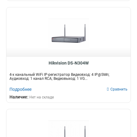
Hikvision DS-N304W
4-х канальный WiFi IP-регистратор Видеовход: 4 IP@5Мп;
Аудиовход: 1 канал RCA; Видеовыход: 1 VG...
Подробнее
Сравнить
Наличие:
Нет на складе