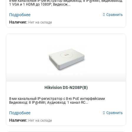
8-ми канальный IP-регистратор Видеовход: 8 IP@4Мп; Видеовыход:
1 VGA и 1 HDMI до 1080Р; Видеосж...
Подробнее
Сравнить
Наличие:
Нет на складе
Hikvision DS-N208P(B)
8-ми канальный IP-регистратор c 8-ю PoE интерфейсами
Видеовход: 8 IP@4Мп; Аудиовход: 1 канал RC...
Подробнее
Сравнить
Наличие:
Нет на складе