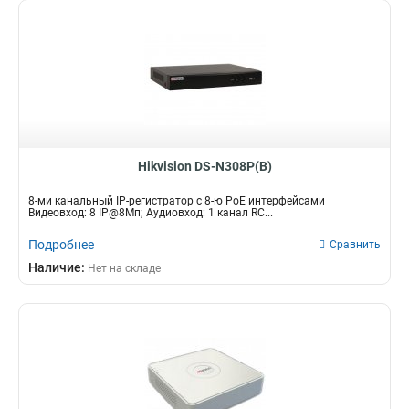
Hikvision DS-N308P(B)
8-ми канальный IP-регистратор c 8-ю PoE интерфейсами
Видеовход: 8 IP@8Мп; Аудиовход: 1 канал RC...
Подробнее
Сравнить
Наличие:
Нет на складе