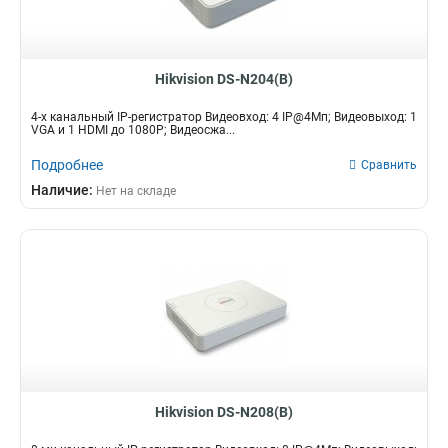
Hikvision DS-N204(B)
4-х канальный IP-регистратор Видеовход: 4 IP@4Мп; Видеовыход: 1
VGA и 1 HDMI до 1080Р; Видеосжа...
Подробнее
Сравнить
Наличие:
Нет на складе
Hikvision DS-N208(B)