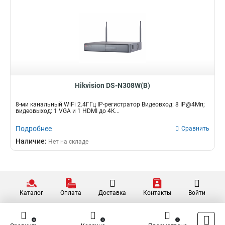
Hikvision DS-N308W(B)
8-ми канальный WiFi 2.4ГГц IP-регистратор Видеовход: 8 IP@4Мп;
видеовыход: 1 VGA и 1 HDMI до 4К...
Подробнее
Сравнить
Наличие:
Нет на складе
Каталог
Оплата
Доставка
Контакты
Войти
0
0
0