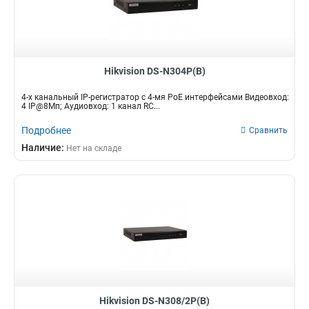
Hikvision DS-N304P(B)
4-х канальный IP-регистратор c 4-мя PoE интерфейсами Видеовход:
4 IP@8Мп; Аудиовход: 1 канал RC...
Подробнее
Сравнить
Наличие:
Нет на складе
Hikvision DS-N308/2P(B)