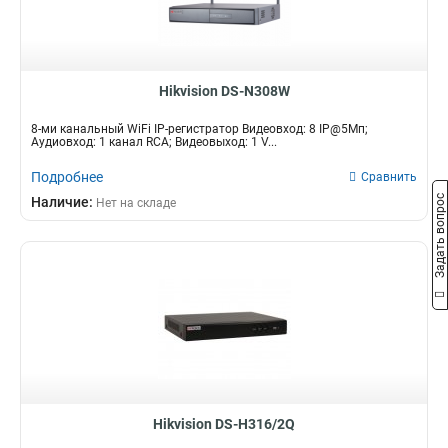
Hikvision DS-N308W
8-ми канальный WiFi IP-регистратор Видеовход: 8 IP@5Мп;
Аудиовход: 1 канал RCA; Видеовыход: 1 V...
Подробнее
Сравнить
Задать вопрос
Наличие:
Нет на складе
Hikvision DS-H316/2Q