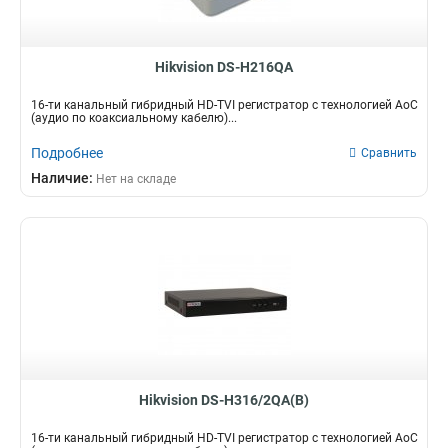
Hikvision DS-H216QA
16-ти канальный гибридный HD-TVI регистратор c технологией AoC
(аудио по коаксиальному кабелю)...
Подробнее
Сравнить
Наличие:
Нет на складе
Hikvision DS-H316/2QA(B)
16-ти канальный гибридный HD-TVI регистратор c технологией AoC