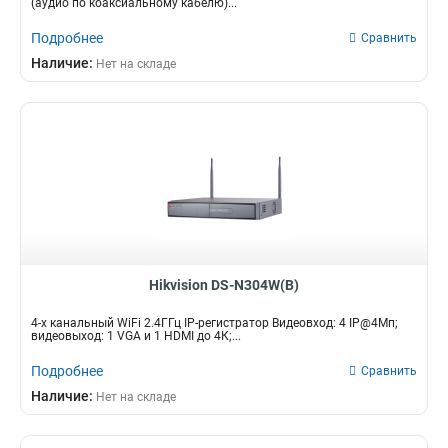
(аудио по коаксиальному кабелю)...
Подробнее
Сравнить
Наличие:
Нет на складе
Hikvision DS-N304W(B)
4-х канальный WiFi 2.4ГГц IP-регистратор Видеовход: 4 IP@4Мп;
видеовыход: 1 VGA и 1 HDMI до 4К;...
Подробнее
Сравнить
Наличие:
Нет на складе