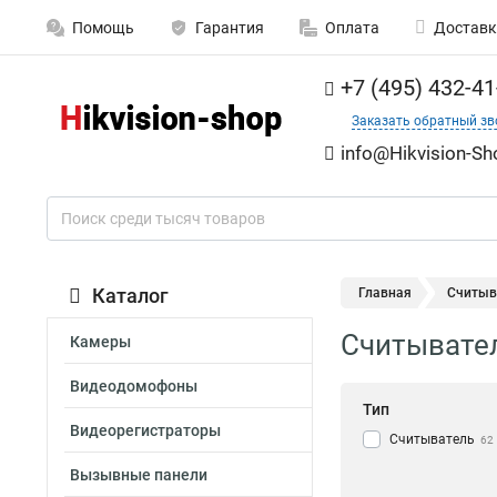
Помощь
Гарантия
Оплата
Доставк
+7 (495) 432-41
Заказать обратный зв
info@Hikvision-Sh
Каталог
Главная
Считыва
Считывател
Камеры
Видеодомофоны
Тип
Видеорегистраторы
Считыватель
62
Вызывные панели