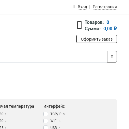
Вход
Регистрация
Товаров:
0
Сумма:
0,00 ₽
Оформить заказ
очая температура
Интерфейс
-30
TCP/IP
1
5
-20
WIFI
7
5
-25
USB
1
7