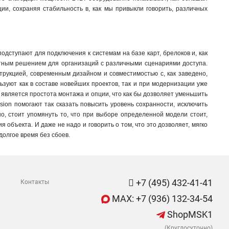
ии, сохраняя стабильность в, как мы привыкли говорить, различных
 подступают для подключения к системам на базе карт, брелоков и, как
ртным решением для организаций с различными сценариями доступа.
струкцией, современным дизайном и совместимостью с, как заведено,
зуют как в составе новейших проектов, так и при модернизации уже
является простота монтажа и опции, что как бы дозволяет уменьшить
sion помогают так сказать повысить уровень сохранности, исключить
, стоит упомянуть то, что при выборе определенной модели стоит,
 объекта. И даже не надо и говорить о том, что это дозволяет, мягко
долгое время без сбоев.
+7 (495) 432-41-41
Контакты
MAX: +7 (936) 132-34-54
ShopMSK1
(Круглосуточно)