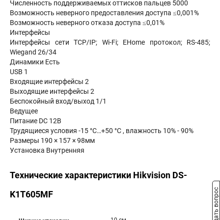
Численность поддерживаемых оттисков пальцев 5000
Возможность неверного предоставления доступа ≤0,001%
Возможность неверного отказа доступа ≤0,01%
Интерфейсы
Интерфейсы сети TCP/IP; Wi-Fi; EHome протокол; RS-485;
Wiegand 26/34
Динамики Есть
USB 1
Входящие интерфейсы 2
Выходящие интерфейсы 2
Беспокойный вход/выход 1/1
Ведущее
Питание DC 12В
Трудящиеся условия -15 °C…+50 °C , влажность 10% - 90%
Размеры 190 × 157 × 98мм
Установка Внутренняя
Технические характеристики Hikvision DS-
Задать вопрос
K1T605MF