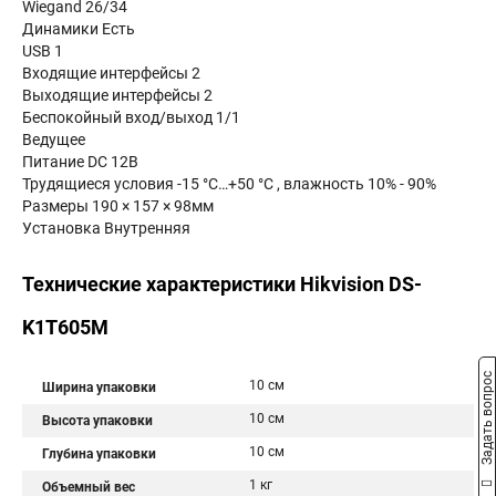
Wiegand 26/34
Динамики Есть
USB 1
Входящие интерфейсы 2
Выходящие интерфейсы 2
Беспокойный вход/выход 1/1
Ведущее
Питание DC 12В
Трудящиеся условия -15 °C…+50 °C , влажность 10% - 90%
Размеры 190 × 157 × 98мм
Установка Внутренняя
Технические характеристики Hikvision DS-
K1T605M
Задать вопрос
10 см
Ширина упаковки
10 см
Высота упаковки
10 см
Глубина упаковки
1 кг
Объемный вес