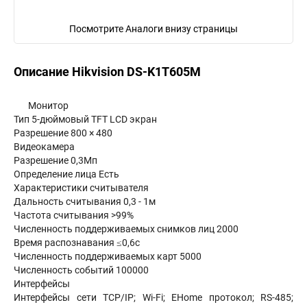
Посмотрите Аналоги внизу страницы
Описание Hikvision DS-K1T605M
Монитор
Тип 5-дюймовый TFT LCD экран
Разрешение 800 × 480
Видеокамера
Разрешение 0,3Мп
Определение лица Есть
Характеристики считывателя
Дальность считывания 0,3 - 1м
Частота считывания >99%
Численность поддерживаемых снимков лиц 2000
Время распознавания ≤0,6с
Численность поддерживаемых карт 5000
Численность событий 100000
Интерфейсы
Интерфейсы сети TCP/IP; Wi-Fi; EHome протокол; RS-485;