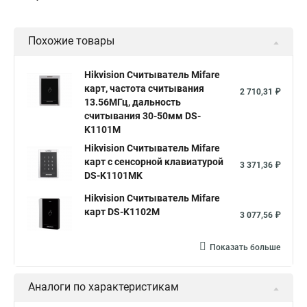
Похожие товары
Hikvision Считыватель Mifare
карт, частота считывания
2 710,31 ₽
13.56МГц, дальность
считывания 30-50мм DS-
K1101M
Hikvision Считыватель Mifare
карт с сенсорной клавиатурой
3 371,36 ₽
DS-K1101MK
Hikvision Считыватель Mifare
карт DS-K1102M
3 077,56 ₽
Показать больше
Аналоги по характеристикам