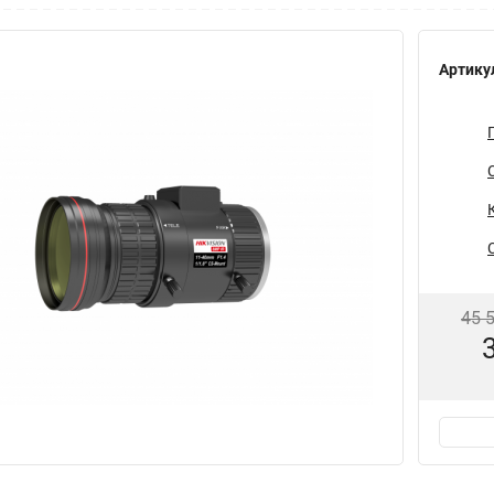
Артику
45 