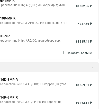
50D-4MPIR
 расстояние 0.1м; АРД DC; ИК-коррекция; угол
18 502,06 ₽
710D-MPIR
ее расстояние 0.1м; АРД DC; ИК-коррекция; угол
7 337,66 ₽
15D-MP
 расстояние 0.1м; АРД DC; угол обзора гор.
14 315,41 ₽
Показать больше
3816D-8MPIR
ее расстояние 0.1м;АРД DC; ИК-коррекция; угол
18 869,31 ₽
3816P-8MPIR
е расстояние 0.1м;АРД P-Iris; ИК-коррекция;
19 163,11 ₽