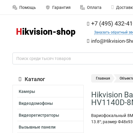
Помощь
Гарантия
Оплата
Доставк
+7 (495) 432-41
Заказать обратный зв
info@Hikvision-Sh
Каталог
Главная
Объект
Камеры
Hikvision 
HV1140D-8
Видеодомофоны
Видеорегистраторы
Вариофокальный 8Мп 
13.8°; размер Ф48х93.
Вызывные панели