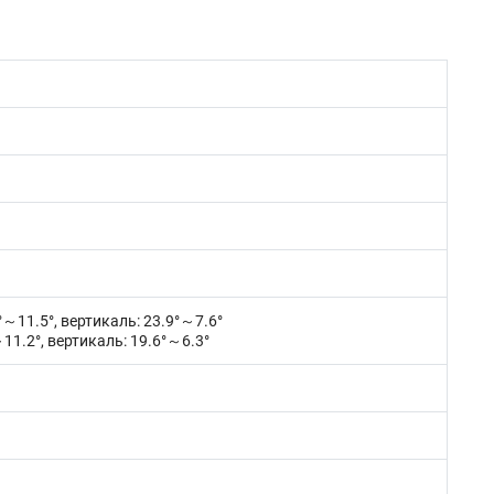
7°～11.5°, вертикаль: 23.9°～7.6°
～11.2°, вертикаль: 19.6°～6.3°