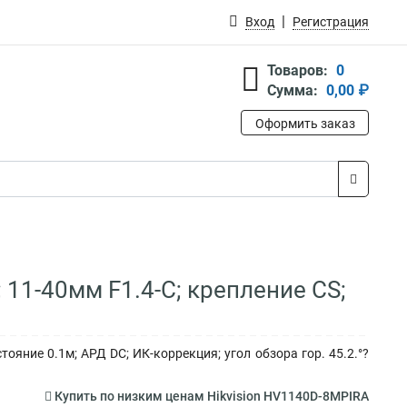
Вход
Регистрация
Товаров:
0
Сумма:
0,00 ₽
Оформить заказ
 11-40мм F1.4-С; крепление CS;
ояние 0.1м; АРД DC; ИК-коррекция; угол обзора гор. 45.2.°?
Купить по низким ценам Hikvision HV1140D-8MPIRA