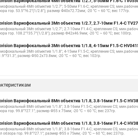
kvision Вариофокальный 4Мп объектив 1/2.7, 5-50мм F1.6-С TV05
риофокальный 4Мп объектив 1/2.7"; 5-50мм F1.6-С; крепление CS; мин.рабочее
ора гор. 53.5°?6.2°(1/2.8"); размер Ф40х72.72мм; -20 °C ~ 60 °C; вес 177гр.
kvision Вариофокальный 3Мп объектив 1/2.7, 2.7-10мм F1.4-С TV2
риофокальный 3Мп объектив 1/2.7"; 2.7-10мм F1.4-С; крепление CS; мин.рабоч
ора гор. 108.2°?35.7°(1/2.8"); размер Ф42х46.9мм; -20 °C ~ 60 °C; вес 100гр.
kvision Вариофокальный 3Мп объектив 1/1.8, 4-15мм F1.5-С HV04
риофокальный 3Мп объектив 1/1.8"; 4-15мм F1.5-С; крепление CS; мин.рабочее
.9°?31.3°; размер Ф50.2х73.8мм; -20 °C ~ 60 °C; вес 102гр.
актеристикам
kvision Вариофокальный 8Мп объектив 1/1.8, 3.8-16мм F1.5-С HV
риофокальный 8Мп объектив 1/1.8"; 3.8-16мм F1.5-С; крепление CS; мин.рабоч
ора гор. 99.8°?27.1°; размер Ф55 х 75мм; -20 °C ~ 60 °C; вес 237гр.
kvision Вариофокальный 8Мп объектив 1/1.8, 3.8-16мм F1.4-С HV
риофокальный 8Мп объектив 1/1.8"; 3.8-16мм F1.4-С; крепление CS; мин.рабоче
л обзора гор. 99.8°?27.1°; размер Ф55 х 75мм; -20 °C ~ 60 °C; вес 237гр.