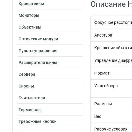
Описание H
Кронштейны
Мониторы
Фокусное расстоян
Объективы
Апертура
Оптические модули
Крепление объект
Пульты управления
Управление диафр
Расширители шины
Формат
Сервера
Угол обзора
Сирены
Считыватели
Размеры
Терминалы
Вес
Тревожные кнопки
Рабочие условия