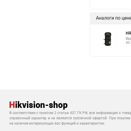
Аналоги по цен
Hi
Вар
45.
В соответствии с пунктом 2 статьи 437 ГК РФ, вся информация о това
справочный характер и не является публичной офертой. При покупке
на наличие интересующих вас функций и характеристик.