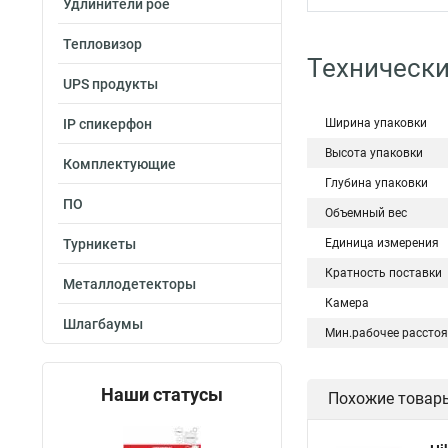
Удлинители poe
Тепловизор
Технически
UPS продукты
IP спикерфон
Ширина упаковки
Высота упаковки
Комплектующие
Глубина упаковки
ПО
Объемный вес
Турникеты
Единица измерения
Кратность поставки
Металлодетекторы
Камера
Шлагбаумы
Мин.рабочее рассто
Наши статусы
Похожие товар