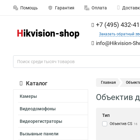
Помощь
Гарантия
Оплата
Доставк
+7 (495) 432-41
Заказать обратный зв
info@Hikvision-Sh
Каталог
Главная
Объекти
Объектив д
Камеры
Видеодомофоны
Тип
Видеорегистраторы
Объектив CS
16
Вызывные панели