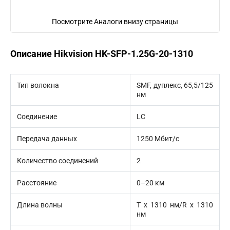
Посмотрите Аналоги внизу страницы
Описание Hikvision HK-SFP-1.25G-20-1310
Тип волокна
SMF, дуплекс, 65,5/125
нм
Соединение
LC
Передача данных
1250 Мбит/с
Количество соединений
2
Расстояние
0–20 км
Длина волны
Т х 1310 нм/R x 1310
нм