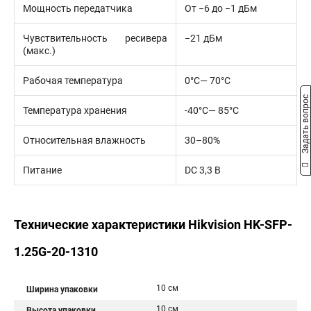
Мощность передатчика
От −6 до −1 дБм
Чувствительность ресивера
−21 дБм
(макс.)
Рабочая температура
0°C— 70°C
Задать вопрос
Температура хранения
-40°C— 85°C
Относительная влажность
30–80%
Питание
DC 3,3 В
Технические характеристики Hikvision HK-SFP-
1.25G-20-1310
10 см
Ширина упаковки
10 см
Высота упаковки