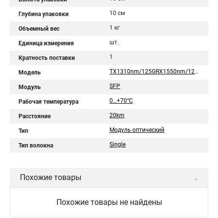
10 см
Глубина упаковки
1 кг
Объемный вес
шт.
Единица измерения
1
Кратность поставки
TX1310nm/125GRX1550nm/125GLC
Модель
SFP
Модуль
0…+70°C
Рабочая температура
20km
Расстояние
Модуль оптический
Тип
Single
Тип волокна
Похожие товары
Похожие товары не найдены