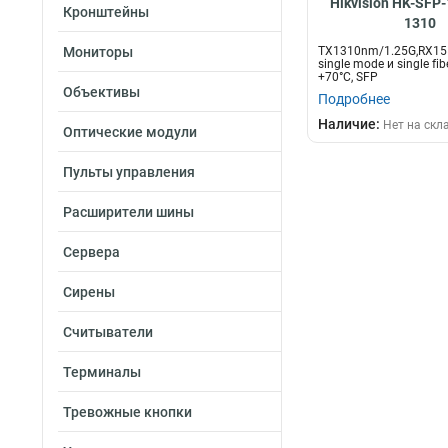
Hikvision HK-SFP-
Кронштейны
1310
Мониторы
TX1310nm/1.25G,RX15
single mode и single fib
+70°C, SFP
Объективы
Подробнее
Наличие:
Нет на скл
Оптические модули
Пульты управления
Расширители шины
Сервера
Сирены
Считыватели
Терминалы
Тревожные кнопки