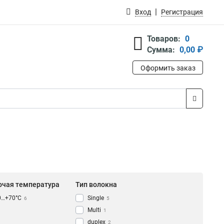
Вход
Регистрация
Товаров:
0
Сумма:
0,00 ₽
Оформить заказ
очая температура
Тип волокна
0…+70°C
Single
6
5
Multi
1
duplex
2