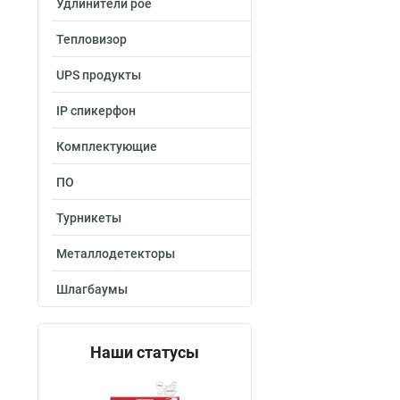
Удлинители poe
Тепловизор
UPS продукты
IP спикерфон
Комплектующие
ПО
Турникеты
Металлодетекторы
Шлагбаумы
Наши статусы