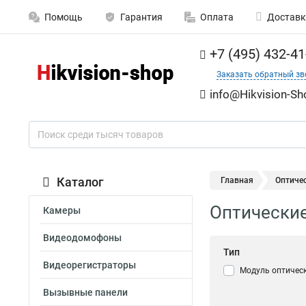
Помощь
Гарантия
Оплата
Доставк
+7 (495) 432-41
Заказать обратный зв
info@Hikvision-Sh
Каталог
Главная
Оптиче
Оптически
Камеры
Видеодомофоны
Тип
Видеорегистраторы
Модуль оптичес
Вызывные панели