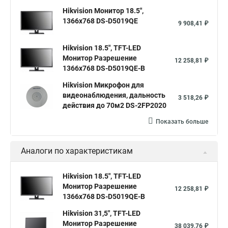
Hikvision Монитор 18.5",
1366x768 DS-D5019QE
9 908,41 ₽
Hikvision 18.5", TFT-LED
Монитор Разрешение
12 258,81 ₽
1366х768 DS-D5019QE-B
Hikvision Микрофон для
видеонаблюдения, дальность
3 518,26 ₽
действия до 70м2 DS-2FP2020
Показать больше
Аналоги по характеристикам
Hikvision 18.5", TFT-LED
Монитор Разрешение
12 258,81 ₽
1366х768 DS-D5019QE-B
Hikvision 31,5", TFT-LED
Монитор Разрешение
38 039,76 ₽