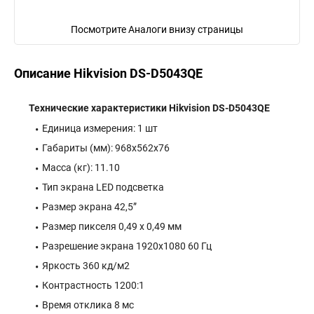
Посмотрите Аналоги внизу страницы
Описание Hikvision DS-D5043QE
Технические характеристики Hikvision DS-D5043QE
Единица измерения: 1 шт
Габариты (мм): 968x562x76
Масса (кг): 11.10
Тип экрана LED подсветка
Размер экрана 42,5”
Размер пикселя 0,49 х 0,49 мм
Разрешение экрана 1920х1080 60 Гц
Яркость 360 кд/м2
Контрастность 1200:1
Время отклика 8 мс