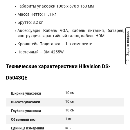
Габариты упаковки 1065 х 678 х 163 мм
Масса Нетто: 11,1 кг
Брутто: 8,2 кг
Аксессуары Кабель VGA, кабель питания, батарея,
Задать вопрос
инструкция, гарантийный талон, кабель HDMI
Кронштейн Подставка — 1 в комплекте
Настенный — DM-4255W
Технические характеристики Hikvision DS-
D5043QE
10 см
Ширина упаковки
10 см
Высота упаковки
10 см
Глубина упаковки
1 кг
Объемный вес
шт.
Единица измерения