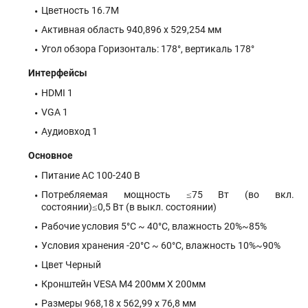
Цветность 16.7М
Активная область 940,896 х 529,254 мм
Угол обзора Горизонталь: 178°, вертикаль 178°
Интерфейсы
HDMI 1
VGA 1
Аудиовход 1
Основное
Питание AC 100-240 В
Потребляемая мощность ≤75 Вт (во вкл.
состоянии)≤0,5 Вт (в выкл. состоянии)
Рабочие условия 5°C ~ 40°C, влажность 20%~85%
Условия хранения -20°C ~ 60°C, влажность 10%~90%
Цвет Черный
Кронштейн VESA М4 200мм Х 200мм
Размеры 968,18 х 562,99 х 76,8 мм