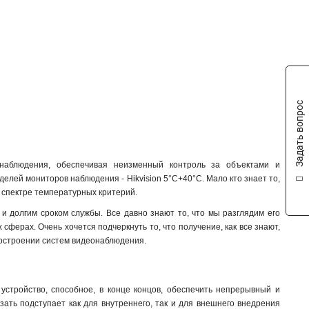
Задать вопрос
наблюдения, обеспечивая неизменный контроль за объектами и
делей мониторов наблюдения - Hikvision 5°C+40°C. Мало кто знает то,
м спектре температурных критерий.
и долгим сроком службы. Все давно знают то, что мы разглядим его
сферах. Очень хочется подчеркнуть то, что получение, как все знают,
построении систем видеонаблюдения.
устройство, способное, в конце концов, обеспечить непрерывный и
зать подступает как для внутреннего, так и для внешнего внедрения