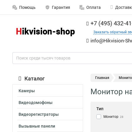
Помощь
Гарантия
Оплата
Доставк
+7 (495) 432-41
Заказать обратный зв
info@Hikvision-Sh
Каталог
Главная
Монитор
Монитор на
Камеры
Видеодомофоны
Тип
Видеорегистраторы
Монитор
28
Вызывные панели