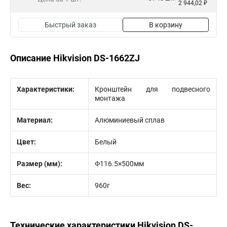
2 944,02 ₽
Быстрый заказ
В корзину
Описание Hikvision DS-1662ZJ
Характеристики:
Кронштейн для подвесного
монтажа
Материал:
Алюминиевый сплав
Цвет:
Белый
Размер (мм):
Φ116.5×500мм
Вес:
960г
Технические характеристики Hikvision DS-