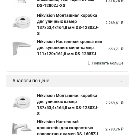
1 314,76 ₽
DS-1280ZJ-XS
Hikvision Монтажная коробка
для уличных камер
2 269,61 ₽
137x53,4x164,8 мм DS-1280ZJ-
S
Hikvision Настенный кронштейн
для купольных мини-камер
653,71 ₽
111x120x161,5 мм DS-1258ZJ
Показать больше
Аналоги по цене
Hikvision Монтажная коробка
для уличных камер
2 269,61 ₽
137x53,4x164,8 мм DS-1280ZJ-
S
Hikvision Настенный
кронштейн для скоростных
2 783,76 ₽
поворотных камер DS-1605ZJ