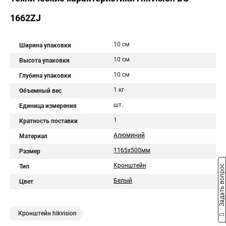
1662ZJ
10 см
Ширина упаковки
10 см
Высота упаковки
10 см
Глубина упаковки
1 кг
Объемный вес
шт.
Единица измерения
1
Кратность поставки
Алюминий
Материал
1165х500мм
Размер
Кронштейн
Тип
Задать вопрос
Белый
Цвет
Кронштейн hikvision