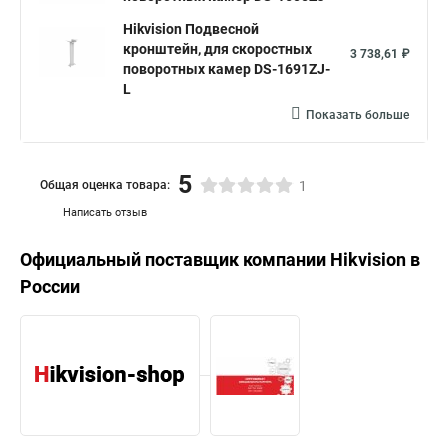
Hikvision Подвесной
кронштейн, для скоростных
3 738,61 ₽
поворотных камер DS-1691ZJ-
L
Показать больше
5
Общая оценка товара:
1
Написать отзыв
Официальный поставщик компании
Hikvision
в
России