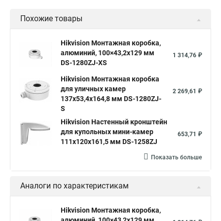
Похожие товары
Hikvision Монтажная коробка,
алюминий, 100×43,2x129 мм
1 314,76 ₽
DS-1280ZJ-XS
Hikvision Монтажная коробка
для уличных камер
2 269,61 ₽
137x53,4x164,8 мм DS-1280ZJ-
S
Hikvision Настенный кронштейн
для купольных мини-камер
653,71 ₽
111x120x161,5 мм DS-1258ZJ
Показать больше
Аналоги по характеристикам
Hikvision Монтажная коробка,
алюминий, 100×43,2x129 мм