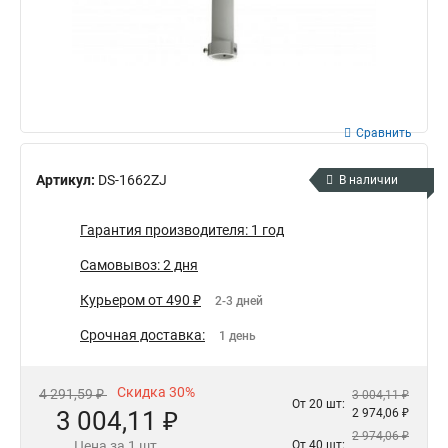
Сравнить
Артикул:
DS-1662ZJ
В наличии
Гарантия производителя: 1 год
Самовывоз: 2 дня
Курьером от 490 ₽
2-3 дней
Срочная доставка:
1 день
Скидка 30%
4 291,59 ₽
3 004,11 ₽
От 20 шт:
3 004,11 ₽
2 974,06 ₽
2 974,06 ₽
Цена за 1 шт.
От 40 шт: