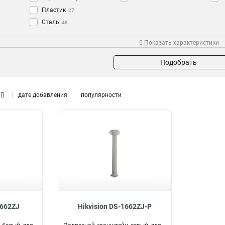
Пластик
27
Сталь
48
Алюминий
118
Показать характеристики
Подобрать
дате добавления
популярности
1662ZJ
Hikvision DS-1662ZJ-P