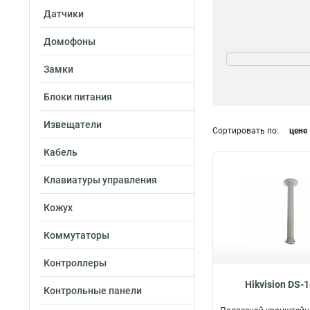
Датчики
Домофоны
Поворот
85°
1
Замки
45°
3
Блоки питания
Извещатели
Сортировать по:
цене
Кабель
Клавиатуры управления
Кожух
Коммутаторы
Контроллеры
Hikvision DS-
Контрольные панели