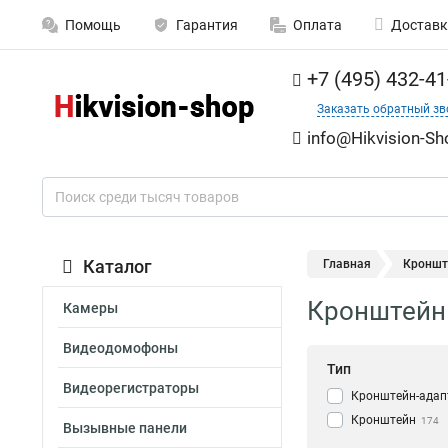
Помощь
Гарантия
Оплата
Доставк
+7 (495) 432-41
Заказать обратный зв
info@Hikvision-Sh
Каталог
Главная
Кронште
Кронштейн 
Камеры
Видеодомофоны
Тип
Видеорегистраторы
Кронштейн-адап
Кронштейн
174
Вызывные панели