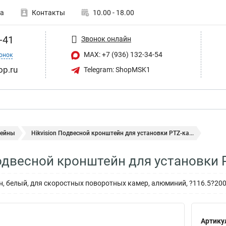
а
Контакты
10.00 - 18.00
-41
Звонок онлайн
MAX: +7 (936) 132-34-54
онок
op.ru
Telegram: ShopMSK1
ейны
Hikvision Подвесной кронштейн для установки PTZ-ка...
Подвесной кронштейн для установки
, белый, для скоростных поворотных камер, алюминий, ?116.5?20
Артику