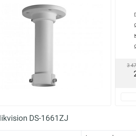
3 4
ikvision DS-1661ZJ