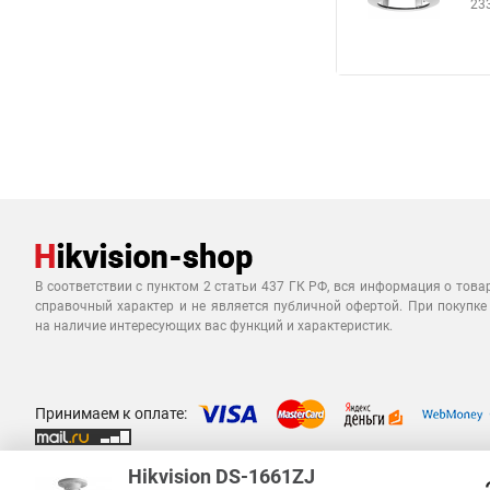
23
В соответствии с пунктом 2 статьи 437 ГК РФ, вся информация о това
справочный характер и не является публичной офертой. При покупке
на наличие интересующих вас функций и характеристик.
Принимаем к оплате:
Hikvision DS-1661ZJ