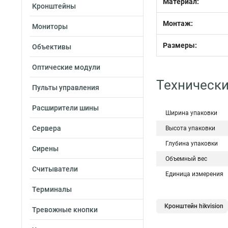
Материал:
Кронштейны
Монтаж:
Мониторы
Размеры:
Объективы
Оптические модули
Технически
Пульты управления
Расширители шины
Ширина упаковки
Сервера
Высота упаковки
Глубина упаковки
Сирены
Объемный вес
Считыватели
Единица измерения
Терминалы
Кронштейн hikvision
Тревожные кнопки