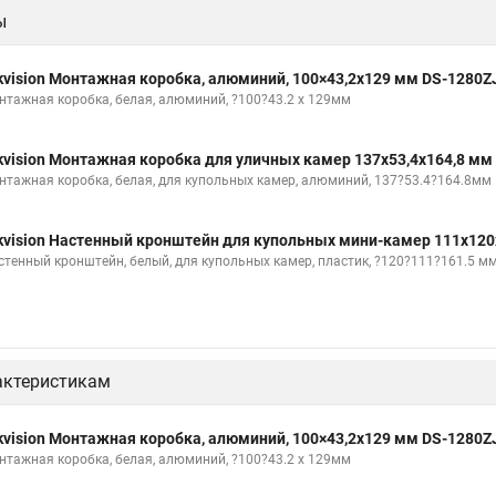
ы
kvision Монтажная коробка, алюминий, 100×43,2x129 мм DS-1280Z
нтажная коробка, белая, алюминий, ?100?43.2 x 129мм
kvision Монтажная коробка для уличных камер 137x53,4x164,8 мм
нтажная коробка, белая, для купольных камер, алюминий, 137?53.4?164.8мм
kvision Настенный кронштейн для купольных мини-камер 111x120
стенный кронштейн, белый, для купольных камер, пластик, ?120?111?161.5 м
актеристикам
kvision Монтажная коробка, алюминий, 100×43,2x129 мм DS-1280Z
нтажная коробка, белая, алюминий, ?100?43.2 x 129мм