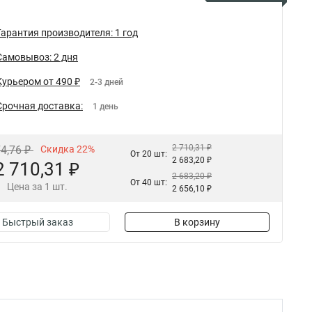
Гарантия производителя: 1 год
Самовывоз: 2 дня
Курьером от 490 ₽
2-3 дней
Срочная доставка:
1 день
2 710,31 ₽
74,76 ₽
Скидка 22%
От 20 шт:
2 683,20 ₽
2 710,31 ₽
2 683,20 ₽
От 40 шт:
Цена за 1 шт.
2 656,10 ₽
Быстрый заказ
В корзину