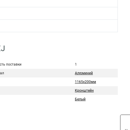
ZJ
сть поставки
1
ал
Алюминий
1165х200мм
Кронштейн
Белый