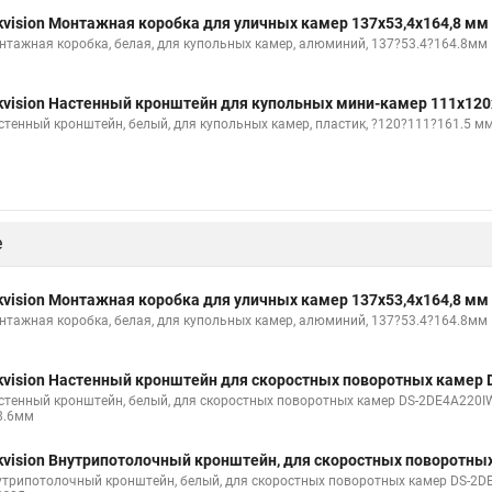
kvision Монтажная коробка для уличных камер 137x53,4x164,8 мм
нтажная коробка, белая, для купольных камер, алюминий, 137?53.4?164.8мм
kvision Настенный кронштейн для купольных мини-камер 111x120
стенный кронштейн, белый, для купольных камер, пластик, ?120?111?161.5 м
е
kvision Монтажная коробка для уличных камер 137x53,4x164,8 мм
нтажная коробка, белая, для купольных камер, алюминий, 137?53.4?164.8мм
kvision Настенный кронштейн для скоростных поворотных камер 
стенный кронштейн, белый, для скоростных поворотных камер DS-2DE4A220IW
8.6мм
kvision Внутрипотолочный кронштейн, для скоростных поворотны
утрипотолочный кронштейн, белый, для скоростных поворотных камер DS-2DE