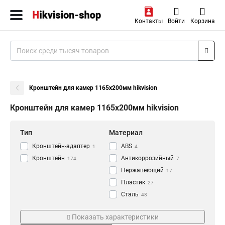
Контакты
Войти
Корзина
Кронштейн для камер 1165х200мм hikvision
Кронштейн для камер 1165х200мм hikvision
Тип
Материал
Кронштейн-адаптер
АВS
1
4
Кронштейн
Антикоррозийный
174
7
Нержавеющий
17
Пластик
27
Сталь
48
Алюминий
Цвет
Монтаж
118
Показать характеристики
Черный
Наклонный
5
8