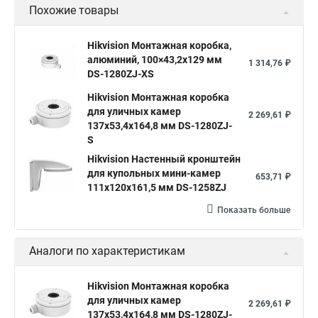
Похожие товары
Hikvision Монтажная коробка,
алюминий, 100×43,2x129 мм
1 314,76 ₽
DS-1280ZJ-XS
Hikvision Монтажная коробка
для уличных камер
2 269,61 ₽
137x53,4x164,8 мм DS-1280ZJ-
S
Hikvision Настенный кронштейн
для купольных мини-камер
653,71 ₽
111x120x161,5 мм DS-1258ZJ
Показать больше
Аналоги по характеристикам
Hikvision Монтажная коробка
для уличных камер
2 269,61 ₽
137x53,4x164,8 мм DS-1280ZJ-