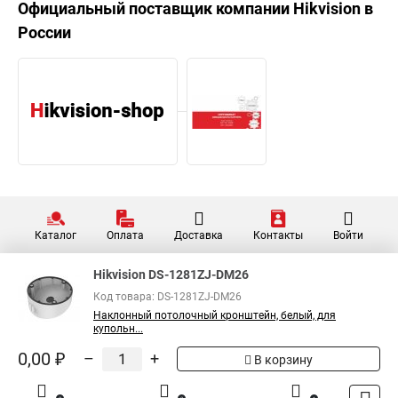
Официальный поставщик компании
Hikvision
в
России
Каталог
Оплата
Доставка
Контакты
Войти
Hikvision DS-1281ZJ-DM26
Код товара: DS-1281ZJ-DM26
Наклонный потолочный кронштейн, белый, для
купольн...
0,00 ₽
–
+
В корзину