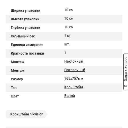
10 см
Ширина упаковки
10 см
Высота упаковки
10 см
Глубина упаковки
1 кг
Объемный вес
шт.
Единица измерения
1
Кратность поставки
Задать вопрос
Наклонный
Монтаж
Потолочный
Монтаж
165х757мм
Размер
Кронштейн
Тип
Белый
Цвет
Кронштейн hikvision