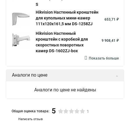
S
Hikvision Настенный кронштейн
для купольных мини-камер
653,71 ₽
111x120x161,5 мм DS-1258ZJ
Hikvision Настенный
кронштейн с коробкой для
9 908,41 ₽
скоростных поворотных
камер DS-1602ZJ-box
Показать больше
Аналоги по цене
Аналоги по цене не найдены
5
Общая оценка товара:
1
Написать отзыв