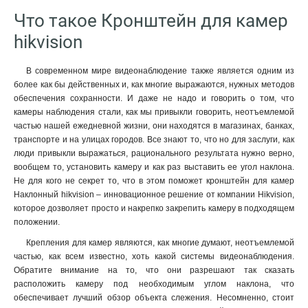
Что такое Кронштейн для камер
hikvision
В современном мире видеонаблюдение также является одним из
более как бы действенных и, как многие выражаются, нужных методов
обеспечения сохранности. И даже не надо и говорить о том, что
камеры наблюдения стали, как мы привыкли говорить, неотъемлемой
частью нашей ежедневной жизни, они находятся в магазинах, банках,
транспорте и на улицах городов. Все знают то, что но для заслуги, как
люди привыкли выражаться, рационального результата нужно верно,
вообщем то, установить камеру и как раз выставить ее угол наклона.
Не для кого не секрет то, что в этом поможет кронштейн для камер
Наклонный hikvision – инновационное решение от компании Hikvision,
которое дозволяет просто и накрепко закрепить камеру в подходящем
положении.
Крепления для камер являются, как многие думают, неотъемлемой
частью, как всем известно, хоть какой системы видеонаблюдения.
Обратите внимание на то, что они разрешают так сказать
расположить камеру под необходимым углом наклона, что
обеспечивает лучший обзор объекта слежения. Несомненно, стоит