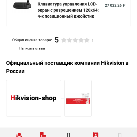
Клавиатура управления LCD-
27 022,26 ₽
экран с разрешением 128х64;
4-х позиционный джойстик
5
Общая оценка товара:
1
Написать отзыв
Официальный поставщик компании
Hikvision
в
России