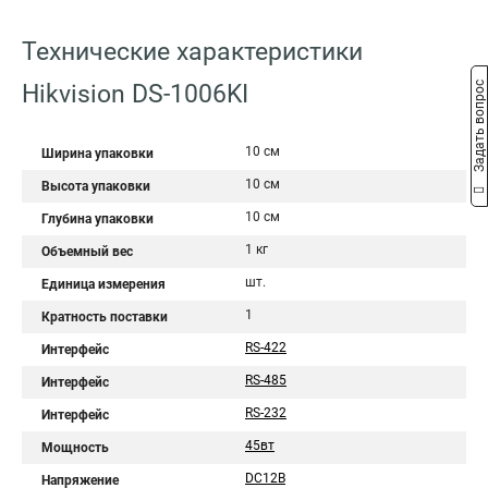
Технические характеристики
Задать вопрос
Hikvision DS-1006KI
10 см
Ширина упаковки
10 см
Высота упаковки
10 см
Глубина упаковки
1 кг
Объемный вес
шт.
Единица измерения
1
Кратность поставки
RS-422
Интерфейс
RS-485
Интерфейс
RS-232
Интерфейс
45вт
Мощность
DC12В
Напряжение