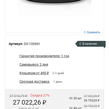
Сравнить
Артикул:
DS-1006KI
В наличии
Гарантия производителя: 1 год
Самовывоз: 2 дня
Курьером от 490 ₽
2-3 дней
Срочная доставка:
1 день
Скидка 27%
37 016,79 ₽
27 022,26 ₽
От 20 шт:
27 022,26 ₽
26 752,03 ₽
26 752,03 ₽
Цена за 1 шт.
От 40 шт: