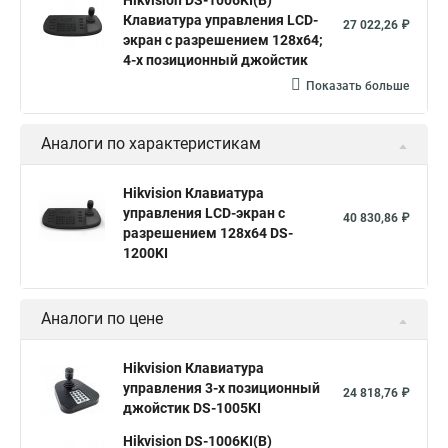
Hikvision DS-1006KI(B)
Клавиатура управления LCD-
27 022,26 ₽
экран с разрешением 128х64;
4-х позиционный джойстик
Показать больше
Аналоги по характеристикам
Hikvision Клавиатура
управления LCD-экран с
40 830,86 ₽
разрешением 128х64 DS-
1200KI
Аналоги по цене
Hikvision Клавиатура
управления 3-х позиционный
24 818,76 ₽
джойстик DS-1005KI
Hikvision DS-1006KI(B)