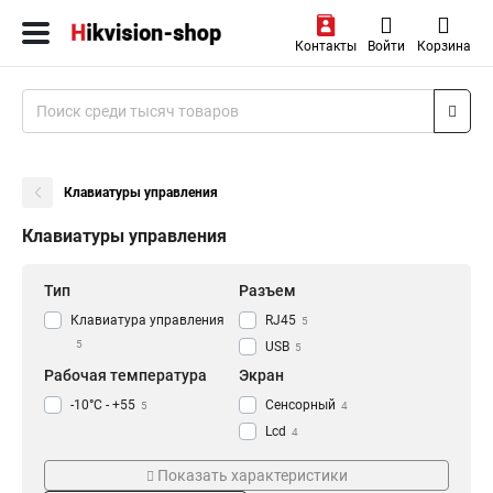
Контакты
Войти
Корзина
Клавиатуры управления
Клавиатуры управления
Тип
Разъем
Клавиатура управления
RJ45
5
5
USB
5
Рабочая температура
Экран
-10°C - +55
Сенсорный
5
4
Lcd
4
Интерфейс
Напряжение
Показать характеристики
RS-422
DC5В
3
1