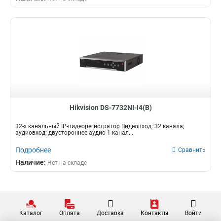
58вт
9
18вт
10
15вт
19
20вт
22
Hikvision DS-7732NI-I4(B)
32-х канальный IP-видеорегистратор Видеовход: 32 канала;
аудиовход: двустороннее аудио 1 канал...
Подробнее
Сравнить
Наличие:
Нет на складе
Каталог
Оплата
Доставка
Контакты
Войти