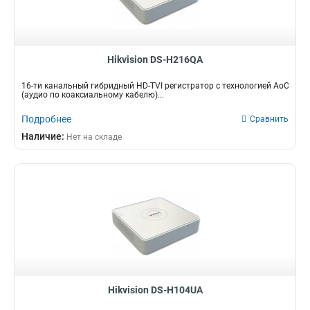
Hikvision DS-H216QA
16-ти канальный гибридный HD-TVI регистратор c технологией AoC
(аудио по коаксиальному кабелю)...
Подробнее
Сравнить
Наличие:
Нет на складе
Hikvision DS-H104UA