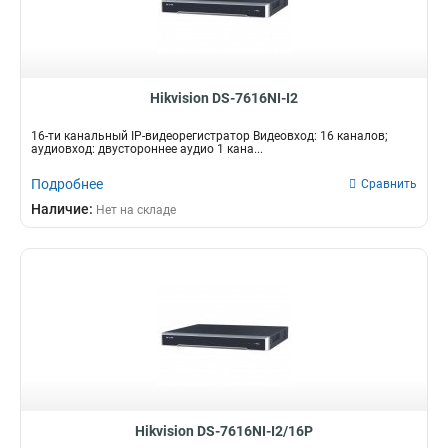
Hikvision DS-7616NI-I2
16-ти канальный IP-видеорегистратор Видеовход: 16 каналов;
аудиовход: двустороннее аудио 1 кана...
Подробнее
Сравнить
Наличие:
Нет на складе
Hikvision DS-7616NI-I2/16P