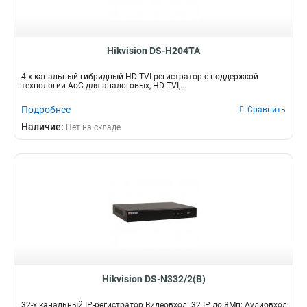
Hikvision DS-H204TA
4-х канальный гибридный HD-TVI регистратор с поддержкой
технологии AoC для аналоговых, HD-TVI,...
Подробнее
Сравнить
Наличие:
Нет на складе
Hikvision DS-N332/2(B)
32-х канальный IP-регистратор Видеовход: 32 IP до 8Мп; Аудиовход: