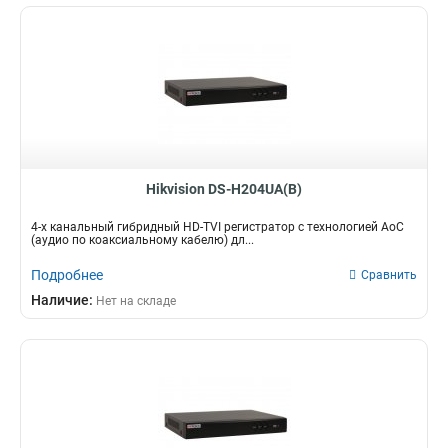
Hikvision DS-H204UA(B)
4-х канальный гибридный HD-TVI регистратор c технологией AoC
(аудио по коаксиальному кабелю) дл...
Подробнее
Сравнить
Наличие:
Нет на складе