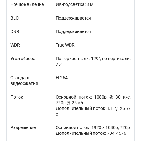
Ночное видение
ИК-подсветка: 3 м
BLC
Поддерживается
DNR
Поддерживается
WDR
True WDR
Угол обзора
По горизонтали: 129°; по вертикали:
75°
Стандарт
H.264
видеосжатия
Поток
Основной поток: 1080p @ 30 к/с,
720p @ 25 к/с
Дополнительный поток: D1 @ 25 к/
с
Разрешение
Основной поток: 1920 × 1080p, 720p
Дополнительный поток: 704 × 576