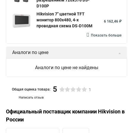
разрешением 720х576 DS-
D100P
Hikvision 7" цветной TFT
монитор 800х480, 4-х
6 162,46 ₽
проводная схема DS-D100M
Показать больше
Аналоги по цене
Аналоги по цене не найдены
5
Общая оценка товара:
1
Написать отзыв
Официальный поставщик компании
Hikvision
в
России