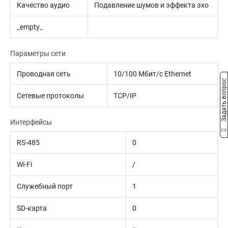
Качество аудио
Подавление шумов и эффекта эхо
_empty_
Параметры сети
Проводная сеть
10/100 Мбит/с Ethernet
Задать вопрос
Сетевые протоколы
TCP/IP
Интерфейсы
RS-485
0
Wi-Fi
/
Служебный порт
1
SD-карта
0