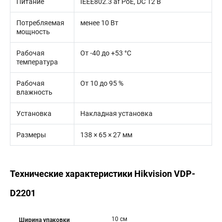
Питание
IEEE802.3 af PoE, DC 12 В
Потребляемая
менее 10 Вт
мощность
Рабочая
От -40 до +53 °C
температура
Рабочая
От 10 до 95 %
влажность
Установка
Накладная установка
Размеры
138 × 65 × 27 мм
Технические характеристики Hikvision VDP-
D2201
10 см
Ширина упаковки