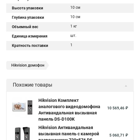
10 см
Высота упаковки
10 см
Глубина упаковки
1 кг
Объемный вес
шт.
Единица измерения
1
Кратность поставки
Hikvision домофон
Похожие товары
Hikvision Комплект
аналогового видеодомофона
10 569,46 ₽
Антивандальная вызывная
панель DS-D100K
Hikvision Антивандальная
вызывная панель с камерой
5 060,71 ₽