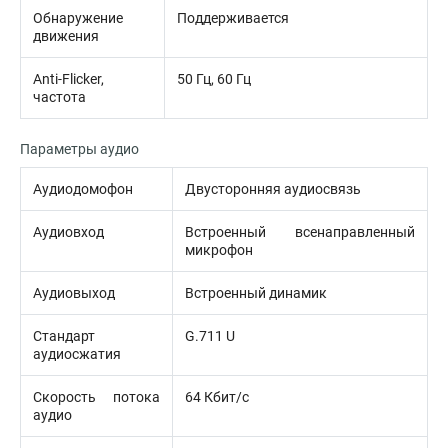
Обнаружение
Поддерживается
движения
Anti-Flicker,
50 Гц, 60 Гц
частота
Параметры аудио
Аудиодомофон
Двусторонняя аудиосвязь
Аудиовход
Встроенный всенаправленный
микрофон
Аудиовыход
Встроенный динамик
Стандарт
G.711 U
аудиосжатия
Скорость потока
64 Кбит/с
аудио