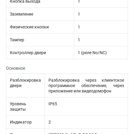
Кнопка выхода
1
Заземление
1
Физические кнопки
1
Тампер
1
Контроллер двери
1 (реле No/NC)
Основное
Разблокировка
Разблокировка через клиентское
двери
программное обеспечение, через
приложение или видеодомофон
Уровень
IP65
защиты
Индикатор
2