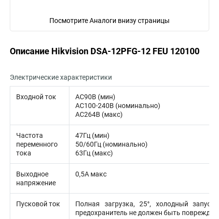
Посмотрите Аналоги внизу страницы
Описание Hikvision DSA-12PFG-12 FEU 120100
Электрические характеристики
Входной ток
АС90В (мин)
АС100-240В (номинально)
АС264В (макс)
Частота
47Гц (мин)
переменного
50/60Гц (номинально)
тока
63Гц (макс)
Выходное
0,5А макс
напряжение
Пусковой ток
Полная загрузка, 25°, холодный запуск,
предохранитель не должен быть поврежден