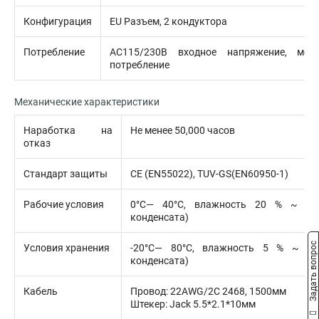
Конфигурация
EU Разъем, 2 кондуктора
Потребление
АС115/230В входное напряжение, мен
потребление
Механические характеристики
Наработка на
Не менее 50,000 часов
отказ
Стандарт защиты
CE (EN55022), TUV-GS(EN60950-1)
Рабочие условия
0°C— 40°C, влажность 20 % ~ 85
конденсата)
Задать вопрос
Условия хранения
-20°C— 80°C, влажность 5 % ~ 95
конденсата)
Кабель
Провод: 22AWG/2C 2468, 1500мм
Штекер: Jack 5.5*2.1*10мм