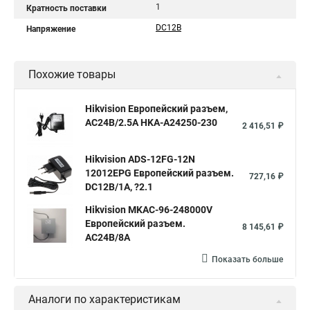
1
Кратность поставки
DC12В
Напряжение
Похожие товары
Hikvision Европейский разъем,
AC24В/2.5A HKA-A24250-230
2 416,51 ₽
Hikvision ADS-12FG-12N
12012EPG Европейский разъем.
727,16 ₽
DC12В/1A, ?2.1
Hikvision MKAC-96-248000V
Европейский разъем.
8 145,61 ₽
АC24В/8A
Показать больше
Аналоги по характеристикам