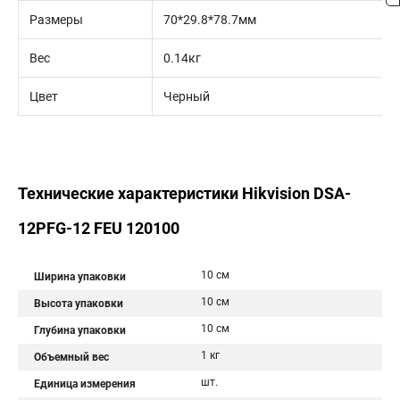
Размеры
70*29.8*78.7мм
Вес
0.14кг
Цвет
Черный
Технические характеристики Hikvision DSA-
12PFG-12 FEU 120100
10 см
Ширина упаковки
10 см
Высота упаковки
10 см
Глубина упаковки
1 кг
Объемный вес
шт.
Единица измерения