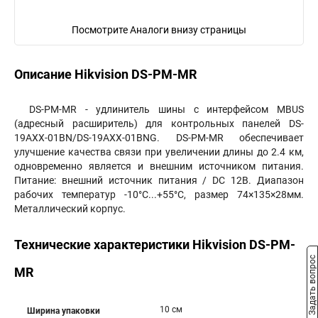
Посмотрите Аналоги внизу страницы
Описание Hikvision DS-PM-MR
DS-PM-MR - удлинитель шины с интерфейсом MBUS
(адресный расширитель) для контрольных панелей DS-
19AXX-01BN/DS-19AXX-01BNG. DS-PM-MR обеспечивает
улучшение качества связи при увеличении длины до 2.4 км,
одновременно является и внешним источником питания.
Питание: внешний источник питания / DC 12В. Диапазон
рабочих температур -10°C...+55°C, размер 74×135×28мм.
Металлический корпус.
Технические характеристики Hikvision DS-PM-
Задать вопрос
MR
10 см
Ширина упаковки