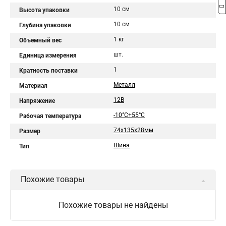
10 см
Высота упаковки
10 см
Глубина упаковки
1 кг
Объемный вес
шт.
Единица измерения
1
Кратность поставки
Металл
Материал
12В
Напряжение
-10°C+55°C
Рабочая температура
74х135х28мм
Размер
Шина
Тип
Похожие товары
Похожие товары не найдены