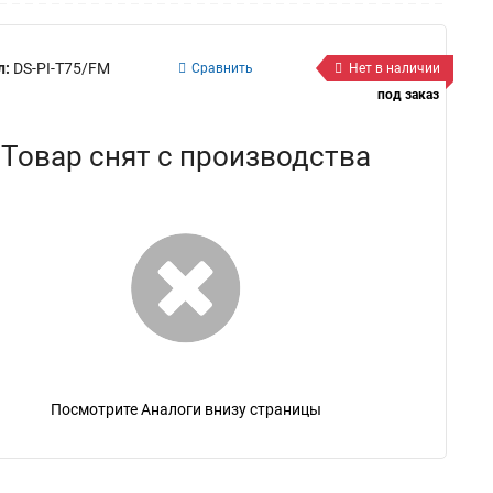
л:
DS-PI-T75/FM
Сравнить
Нет в наличии
под заказ
Товар снят с производства
Посмотрите Аналоги внизу страницы