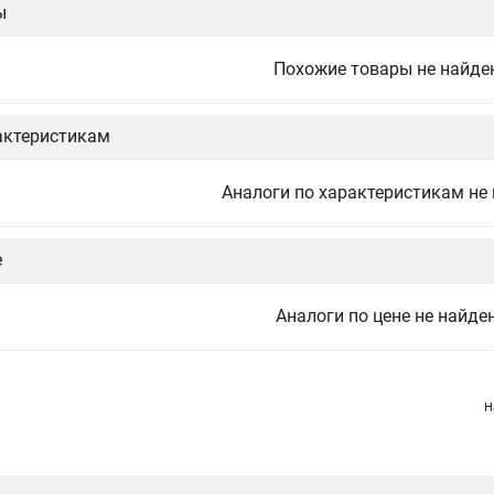
ы
Похожие товары не найде
актеристикам
Аналоги по характеристикам не
е
Аналоги по цене не найде
Н