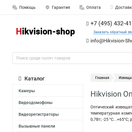
Помощь
Гарантия
Оплата
Доставк
+7 (495) 432-41
Заказать обратный зв
info@Hikvision-Sh
Каталог
Главная
Извеща
Камеры
Hikvision 
Видеодомофоны
Оптический извещат
температурная комп
Видеорегистраторы
0,7Вт; -25 °C...+65°C
Вызывные панели