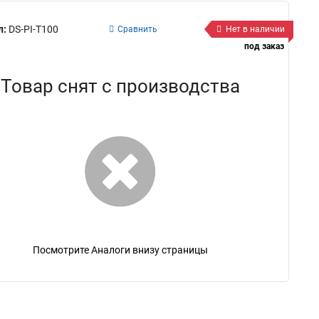
л:
DS-PI-T100
Сравнить
Нет в наличии
под заказ
Товар снят с производства
Посмотрите Аналоги внизу страницы