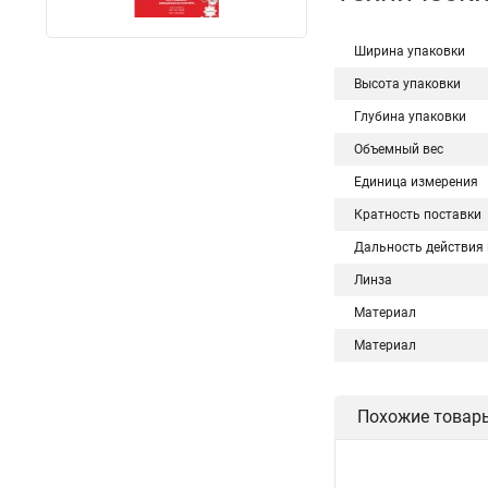
Ширина упаковки
Высота упаковки
Глубина упаковки
Объемный вес
Единица измерения
Кратность поставки
Дальность действия 
Линза
Материал
Материал
Похожие товар