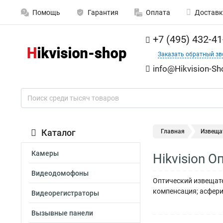
Помощь
Гарантия
Оплата
Доставк
+7 (495) 432-41
Заказать обратный зв
info@Hikvision-Sh
Каталог
Главная
Извеща
Камеры
Hikvision 
Видеодомофоны
Оптический извещате
компенсация; асферич
Видеорегистраторы
Вызывные панели