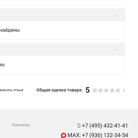
 найдены
ны
5
Общая оценка товара:
аписать отзыв
1
+7 (495) 432-41-41
Контакты
MAX: +7 (936) 132-34-54