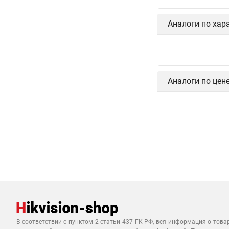
Аналоги по хар
Аналоги по цен
В соответствии с пунктом 2 статьи 437 ГК РФ, вся информация о това