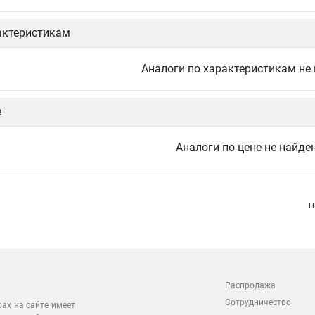
актеристикам
Аналоги по характеристикам не
е
Аналоги по цене не найде
Н
Распродажа
Сотрудничество
рах на сайте имеет