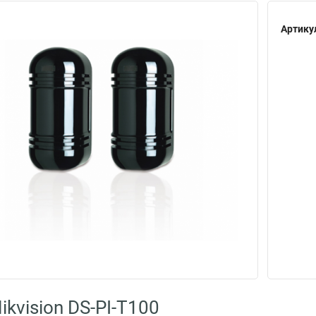
Артику
kvision DS-PI-T100