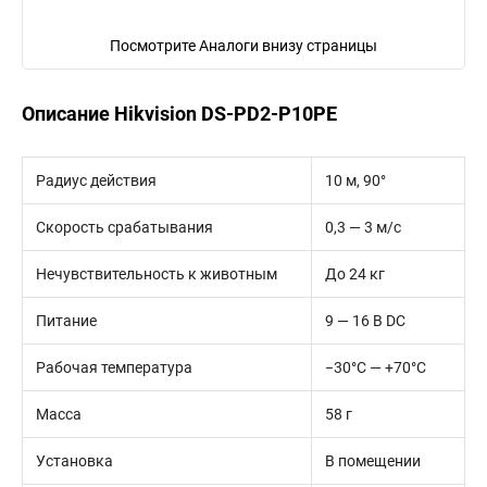
Посмотрите Аналоги внизу страницы
Описание Hikvision DS-PD2-P10PE
Радиус действия
10 м, 90°
Скорость срабатывания
0,3 — 3 м/с
Нечувствительность к животным
До 24 кг
Питание
9 — 16 В DC
Рабочая температура
−30°С — +70°С
Масса
58 г
Установка
В помещении