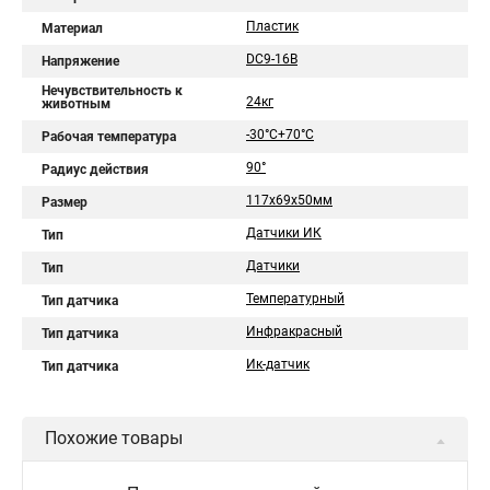
Пластик
Материал
DC9-16В
Напряжение
Нечувствительность к
24кг
животным
-30°C+70°C
Рабочая температура
90°
Радиус действия
117х69х50мм
Размер
Датчики ИК
Тип
Датчики
Тип
Температурный
Тип датчика
Инфракрасный
Тип датчика
Ик-датчик
Тип датчика
Похожие товары