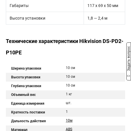
Габариты
117 х 69 х 50 мм
Высота установки
1,8 — 2,4 м
Технические характеристики Hikvision DS-PD2-
Задать вопрос
P10PE
10 см
Ширина упаковки
10 см
Высота упаковки
10 см
Глубина упаковки
1 кг
Объемный вес
шт.
Единица измерения
1
Кратность поставки
10м
Дальность действия
ABS
Материал