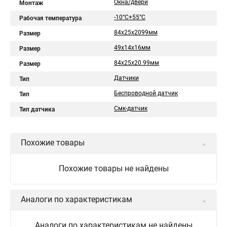
Окна/двери
Монтаж
-10°C+55°C
Рабочая температура
84х25х2099мм
Размер
49х14х16мм
Размер
84х25х20.99мм
Размер
Датчики
Тип
Беспроводной датчик
Тип
Смк-датчик
Тип датчика
Похожие товары
Похожие товары не найдены
Аналоги по характеристикам
Аналоги по характеристикам не найдены