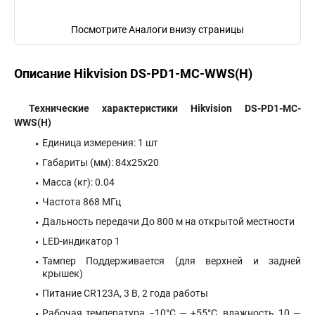
Посмотрите Аналоги внизу страницы
Описание Hikvision DS-PD1-MC-WWS(H)
Технические характеристики Hikvision DS-PD1-MC-
WWS(H)
Единица измерения: 1 шт
Габариты (мм): 84x25x20
Масса (кг): 0.04
Частота 868 МГц
Дальность передачи До 800 м на открытой местности
LED-индикатор 1
Тампер Поддерживается (для верхней и задней
крышек)
Питание CR123A, 3 В, 2 года работы
Рабочая температура −10°С — +55°С, влажность 10 —