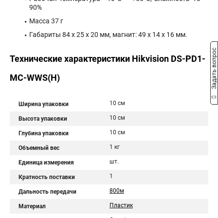
90%
Масса 37 г
Габариты 84 х 25 х 20 мм, магнит: 49 х 14 х 16 мм.
Задать вопрос
Технические характеристики Hikvision DS-PD1-
MC-WWS(H)
10 см
Ширина упаковки
10 см
Высота упаковки
10 см
Глубина упаковки
1 кг
Объемный вес
шт.
Единица измерения
1
Кратность поставки
800м
Дальность передачи
Пластик
Материал