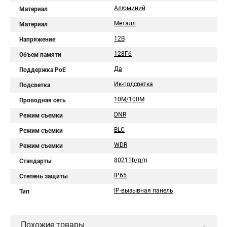
Алюминий
Материал
Металл
Материал
12В
Напряжение
128Гб
Объем памяти
Да
Поддержка PoE
Ик-подсветка
Подсветка
10M/100M
Проводная сеть
DNR
Режим съемки
BLC
Режим съемки
WDR
Режим съемки
80211b/g/n
Стандарты
IP65
Степень защиты
IP-вызывная панель
Тип
Похожие товары