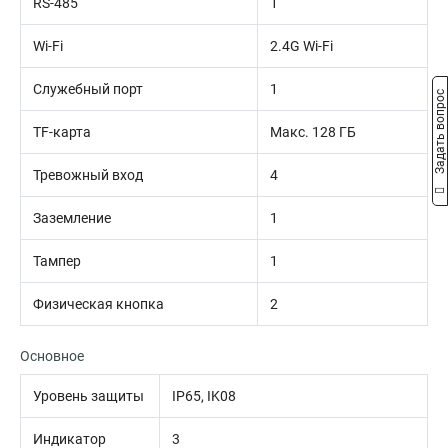
RS-485
1
Wi-Fi
2.4G Wi-Fi
Служебный порт
1
Задать вопрос
TF-карта
Макс. 128 ГБ
Тревожный вход
4
Заземление
1
Тампер
1
Физическая кнопка
2
Основное
Уровень защиты
IP65, IK08
Индикатор
3