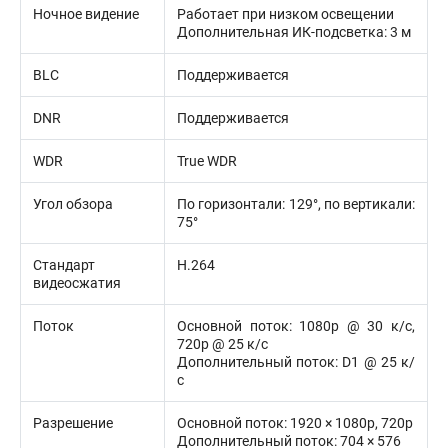
Ночное видение
Работает при низком освещении
Дополнительная ИК-подсветка: 3 м
BLC
Поддерживается
DNR
Поддерживается
WDR
True WDR
Угол обзора
По горизонтали: 129°, по вертикали:
75°
Стандарт
H.264
видеосжатия
Поток
Основной поток: 1080p @ 30 к/с,
720p @ 25 к/с
Дополнительный поток: D1 @ 25 к/
с
Разрешение
Основной поток: 1920 × 1080p, 720p
Дополнительный поток: 704 × 576