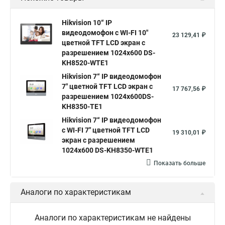
Hikvision 10“ IP
видеодомофон с WI-FI 10"
23 129,41 ₽
цветной TFT LCD экран с
разрешением 1024х600 DS-
KH8520-WTE1
Hikvision 7“ IP видеодомофон
7" цветной TFT LCD экран с
17 767,56 ₽
разрешением 1024х600DS-
KH8350-TE1
Hikvision 7“ IP видеодомофон
с WI-FI 7" цветной TFT LCD
19 310,01 ₽
экран с разрешением
1024х600 DS-KH8350-WTE1
Показать больше
Аналоги по характеристикам
Аналоги по характеристикам не найдены