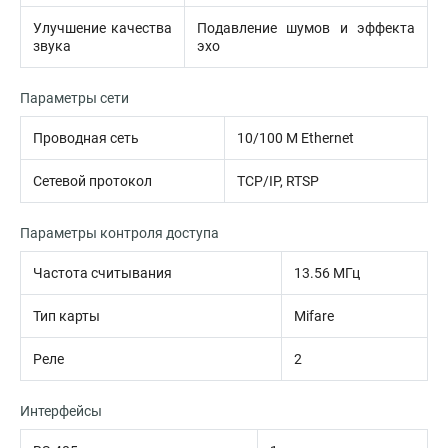
Улучшение качества
Подавление шумов и эффекта
звука
эхо
Параметры сети
Проводная сеть
10/100 M Ethernet
Сетевой протокол
TCP/IP, RTSP
Параметры контроля доступа
Частота считывания
13.56 МГц
Тип карты
Mifare
Реле
2
Интерфейсы