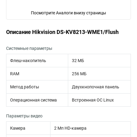
Посмотрите Аналоги внизу страницы
Описание Hikvision DS-KV8213-WME1/Flush
Системные параметры
Флеш-накопитель
32 MБ
RAM
256 MБ
Метод работы
Двухкнопочная панель
Операционная система
Встроенная ОС Linux
Параметры видео
Камера
2 Мп HD-камера