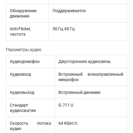
Обнаружение
Поддерживается
движения
Anti-Flicker,
50 Гц, 60 Гц
частота
Параметры аудио
Аудиодомофон
Двусторонняя аудиосвязь
Аудиовход
Встроенный всенаправленный
микрофон
Аудиовыход
Встроенный динамик
Стандарт
G.711 U
аудиосжатия
Скорость потока
64 Кбит/с
аудио