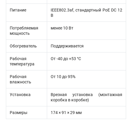
Питание
IEEE802.3af, стандартный PoE DС 12
В
Потребляемая
менее 10 Вт
мощность
Обогреватель
Поддерживается
Рабочая
От -40 до +53 °C
температура
Рабочая
От 10 до 95%
влажность
Установка
Врезная установка (монтажная
коробка в коробке)
Размеры
174 × 91 × 29 мм