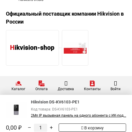
Официальный поставщик компании
Hikvision
в
России
Каталог
Оплата
Доставка
Контакты
Войти
Hikvision DS-KV6103-PE1
Код товара: DS-KV6103-PE1
2Мп IP вызывная панель на одного абонента с ИК-под...
0,00 ₽
–
+
В корзину