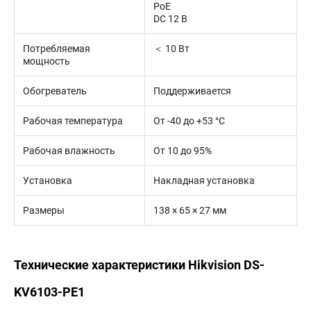
PoE
DС 12 В
Потребляемая
＜ 10 Вт
мощность
Обогреватель
Поддерживается
Рабочая температура
От -40 до +53 °C
Рабочая влажность
От 10 до 95%
Установка
Накладная установка
Размеры
138 × 65 × 27 мм
Технические характеристики Hikvision DS-
KV6103-PE1