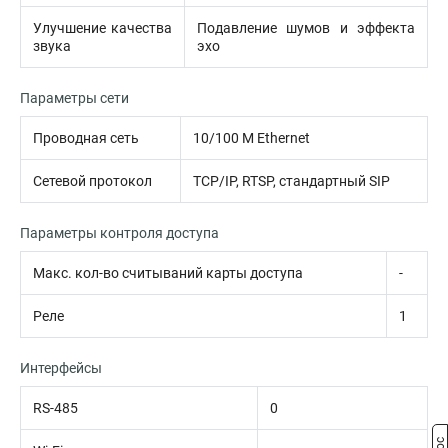
Улучшение качества
Подавление шумов и эффекта
звука
эхо
Параметры сети
Проводная сеть
10/100 M Ethernet
Сетевой протокол
TCP/IP, RTSP, стандартный SIP
Параметры контроля доступа
Макс. кол-во считываний карты доступа
-
Реле
1
Интерфейсы
RS-485
0