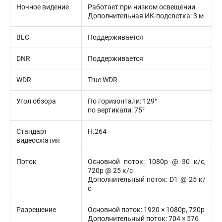
Ночное видение
Работает при низком освещении
Дополнительная ИК-подсветка: 3 м
BLC
Поддерживается
DNR
Поддерживается
WDR
True WDR
Угол обзора
По горизонтали: 129°
по вертикали: 75°
Стандарт
H.264
видеосжатия
Поток
Основной поток: 1080p @ 30 к/с,
720p @ 25 к/с
Дополнительный поток: D1 @ 25 к/
с
Разрешение
Основной поток: 1920 × 1080p, 720p
Дополнительный поток: 704 × 576