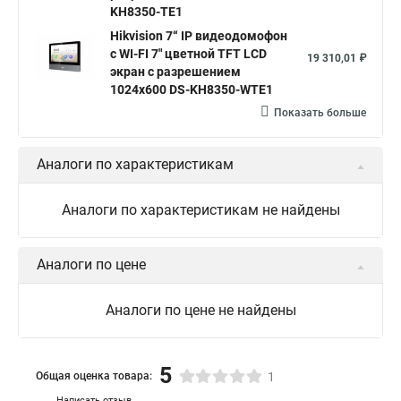
KH8350-TE1
Hikvision 7“ IP видеодомофон
с WI-FI 7" цветной TFT LCD
19 310,01 ₽
экран с разрешением
1024х600 DS-KH8350-WTE1
Показать больше
Аналоги по характеристикам
Аналоги по характеристикам не найдены
Аналоги по цене
Аналоги по цене не найдены
5
Общая оценка товара:
1
Написать отзыв