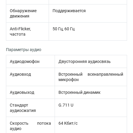
Обнаружение
Поддерживается
движения
Anti-Flicker,
50 Гц, 60 Гц
частота
Параметры аудио
Аудиодомофон
Двусторонняя аудиосвязь
Аудиовход
Встроенный всенаправленный
микрофон
Аудиовыход
Встроенный динамик
Стандарт
G.711 U
аудиосжатия
Скорость потока
64 Кбит/с
аудио