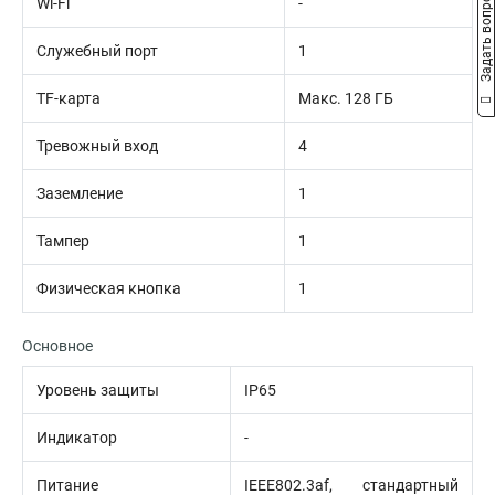
Задать вопрос
Wi-Fi
-
Служебный порт
1
TF-карта
Макс. 128 ГБ
Тревожный вход
4
Заземление
1
Тампер
1
Физическая кнопка
1
Основное
Уровень защиты
IP65
Индикатор
-
Питание
IEEE802.3af, стандартный