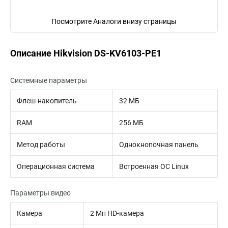
Посмотрите Аналоги внизу страницы
Описание Hikvision DS-KV6103-PE1
Системные параметры
Флеш-накопитель
32 MБ
RAM
256 MБ
Метод работы
Однокнопочная панель
Операционная система
Встроенная ОС Linux
Параметры видео
Камера
2 Мп HD-камера