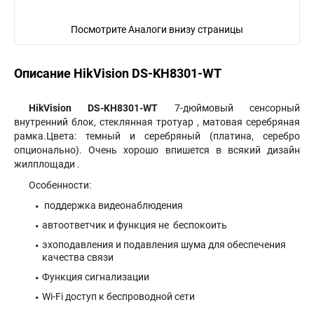
Посмотрите Аналоги внизу страницы
Описание HikVision DS-KH8301-WT
HikVision DS-KH8301-WT
7-дюймовый сенсорный
внутренний блок, стеклянная тротуар , матовая серебряная
рамка.Цвета: темный и серебряный (платина, серебро
опционально). Очень хорошо впишется в всякий дизайн
жилплощади .
Особенности:
поддержка видеонаблюдения
автоответчик и функция не беспокоить
эхоподавления и подавления шума для обеспечения
качества связи
Функция сигнализации
Wi-Fi доступ к беспроводной сети