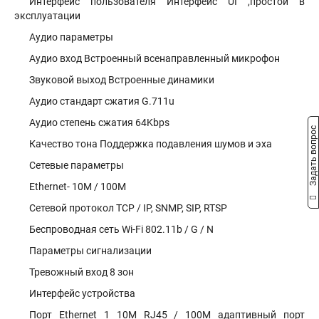
Интерфейс пользователя Интерфейс UI ,простой в
эксплуатации
Аудио параметры
Аудио вход Встроенный всенаправленный микрофон
Звуковой выход Встроенные динамики
Аудио стандарт сжатия G.711u
Аудио степень сжатия 64Kbps
Задать вопрос
Качество тона Поддержка подавления шумов и эха
Сетевые параметры
Ethernet- 10M / 100M
Сетевой протокол TCP / IP, SNMP, SIP, RTSP
Беспроводная сеть Wi-Fi 802.11b / G / N
Параметры сигнализации
Тревожный вход 8 зон
Интерфейс устройства
Порт Ethernet 1 10M RJ45 / 100M адаптивный порт