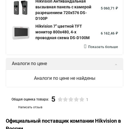
Hikvision Антивандальная
вызывная панель с камерой
5 060,71 ₽
разрешением 720х576 DS-
D100P
Hikvision 7" цветной TFT
монитор 800х480, 4-х
6 162,46 ₽
проводная схема DS-D100M
Показать больше
Аналоги по цене
Аналоги по цене не найдены
5
Общая оценка товара:
1
Написать отзыв
Официальный поставщик компании
Hikvision
в
России