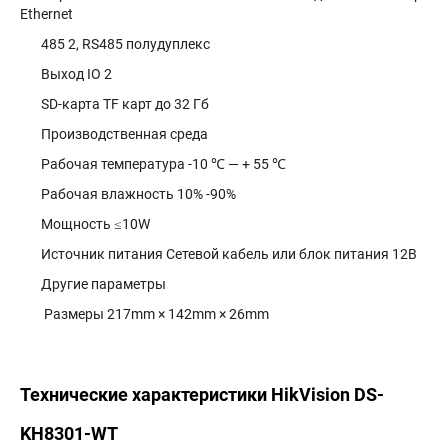
Ethernet
485 2, RS485 полудуплекс
Выход IO 2
SD-карта TF карт до 32 Гб
Производственная среда
Рабочая температура -10 ℃ — + 55 ℃
Рабочая влажность 10% -90%
Мощность ≤10W
Источник питания Сетевой кабель или блок питания 12В
Другие параметры
Размеры 217mm × 142mm × 26mm
Технические характеристики HikVision DS-
KH8301-WT