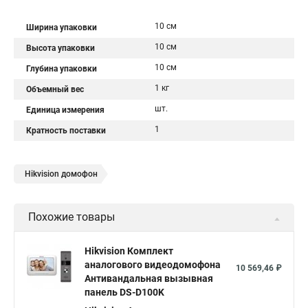
10 см
Ширина упаковки
10 см
Высота упаковки
10 см
Глубина упаковки
1 кг
Объемный вес
шт.
Единица измерения
1
Кратность поставки
Hikvision домофон
Похожие товары
Hikvision Комплект
аналогового видеодомофона
10 569,46 ₽
Антивандальная вызывная
панель DS-D100K