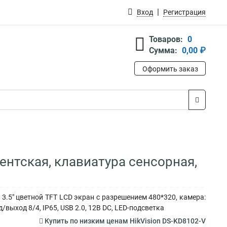
Вход
Регистрация
Товаров:
0
Сумма:
0,00 ₽
Оформить заказ
ентская, клавиатура сенсорная,
 3.5" цветной TFT LCD экран с разрешением 480*320, камера:
выход 8/4, IP65, USB 2.0, 12В DC, LED-подсветка
Купить по низким ценам HikVision DS-KD8102-V