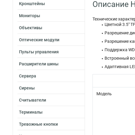
Описание H
Кронштейны
Мониторы
Технические характ
Цветной 3.5″ T
Объективы
Разрешение ди
Оптические модули
Разрешение ка
Поддержка WD
Пульты управления
Встроенный вс
Расширители шины
Адаптивная LE
Сервера
Сирены
Модель
Считыватели
Терминалы
Тревожные кнопки