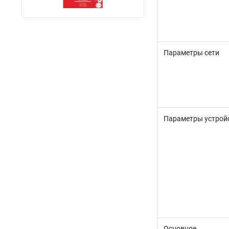
Параметры сети
Параметры устрой
Основное