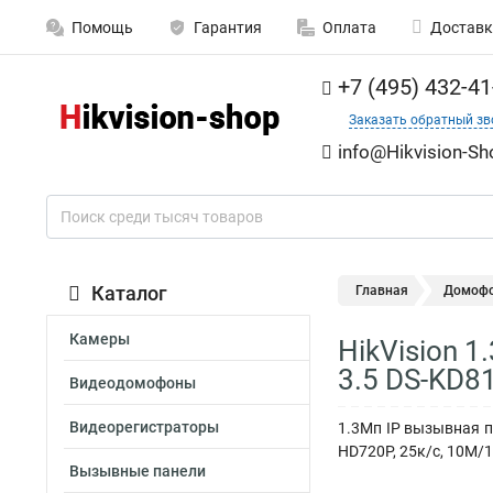
Помощь
Гарантия
Оплата
Доставк
+7 (495) 432-41
Заказать обратный зв
info@Hikvision-Sh
Каталог
Главная
Домоф
Камеры
HikVision 
3.5 DS-KD8
Видеодомофоны
Видеорегистраторы
1.3Мп IP вызывная п
HD720P, 25к/с, 10M/1
Вызывные панели