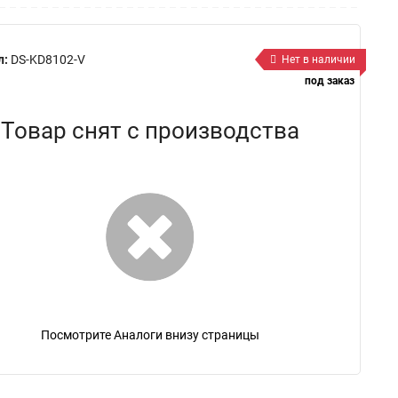
л:
DS-KD8102-V
Нет в наличии
под заказ
Товар снят с производства
Посмотрите Аналоги внизу страницы