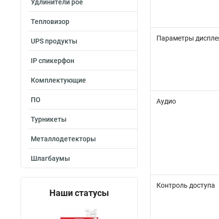
Удлинители poe
Тепловизор
Параметры диспле
UPS продукты
IP спикерфон
Комплектующие
ПО
Аудио
Турникеты
Металлодетекторы
Шлагбаумы
Контроль доступа
Наши статусы