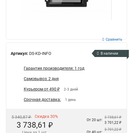
Сравнить
Артикул:
DS-KD-INFO
В наличии
Гарантия производителя: 1 год
Самовывоз: 2 дня
Курьером от 490 ₽
2-3 дней
Срочная доставка:
1 день
Скидка 30%
5 340,87 ₽
3 738,61 ₽
От 20 шт:
3 738,61 ₽
3 701,22 ₽
3 701,22 ₽
Цена за 1 шт.
От 40 шт: