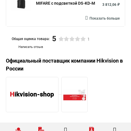
MIFARE с подсветкой DS-KD-M
3 812,06 ₽
Показать больше
5
Общая оценка товара:
1
Написать отзыв
Официальный поставщик компании
Hikvision
в
России