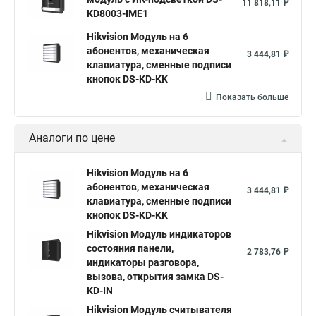
11 818,11 ₽
KD8003-IME1
Hikvision Модуль на 6
абонентов, механическая
3 444,81 ₽
клавиатура, сменные подписи
кнопок DS-KD-KK
Показать больше
Аналоги по цене
Hikvision Модуль на 6
абонентов, механическая
3 444,81 ₽
клавиатура, сменные подписи
кнопок DS-KD-KK
Hikvision Модуль индикаторов
состояния панели,
2 783,76 ₽
индикаторы разговора,
вызова, открытия замка DS-
KD-IN
Hikvision Модуль считывателя