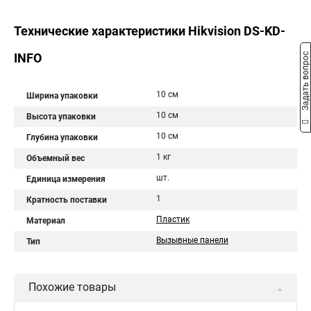
Технические характеристики Hikvision DS-KD-
INFO
Задать вопрос
10 см
Ширина упаковки
10 см
Высота упаковки
10 см
Глубина упаковки
1 кг
Объемный вес
шт.
Единица измерения
1
Кратность поставки
Пластик
Материал
Вызывные панели
Тип
Похожие товары