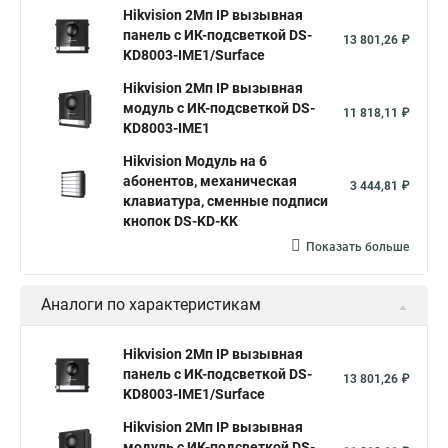
Hikvision 2Мп IP вызывная
панель c ИК-подсветкой DS-
13 801,26 ₽
KD8003-IME1/Surface
Hikvision 2Мп IP вызывная
модуль c ИК-подсветкой DS-
11 818,11 ₽
KD8003-IME1
Hikvision Модуль на 6
абонентов, механическая
3 444,81 ₽
клавиатура, сменные подписи
кнопок DS-KD-KK
Показать больше
Аналоги по характеристикам
Hikvision 2Мп IP вызывная
панель c ИК-подсветкой DS-
13 801,26 ₽
KD8003-IME1/Surface
Hikvision 2Мп IP вызывная
модуль c ИК-подсветкой DS-