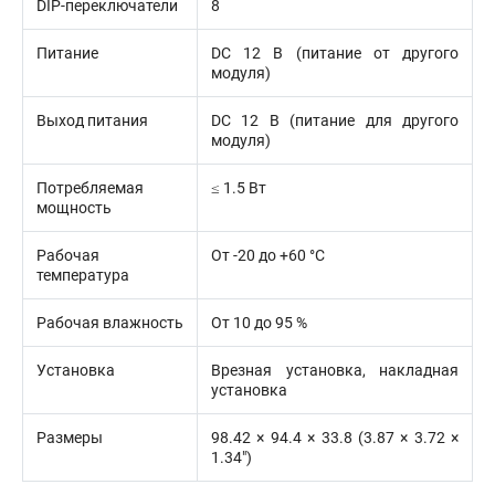
DIP-переключатели
8
Питание
DC 12 В (питание от другого
модуля)
Выход питания
DC 12 В (питание для другого
модуля)
Потребляемая
≤ 1.5 Вт
мощность
Рабочая
От -20 до +60 °C
температура
Рабочая влажность
От 10 до 95 %
Установка
Врезная установка, накладная
установка
Размеры
98.42 × 94.4 × 33.8 (3.87 × 3.72 ×
1.34″)