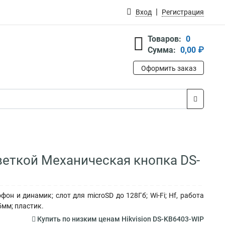
Вход
Регистрация
Товаров:
0
Сумма:
0,00 ₽
Оформить заказ
светкой Механическая кнопка DS-
н и динамик; слот для microSD до 128Гб; Wi-Fi; Hf, работа
5мм; пластик.
Купить по низким ценам Hikvision DS-KB6403-WIP