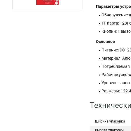
Параметры устро
Обнаружение д
TF карта: 128Г
Кнопки: 1 вызо
Основное
Питание: DC12
Материал: Алю
Потребляемая 
Рабочие услови
Уровень защит
Размеры: 122.
Технически
Ширина упаковки
Высота упаковки