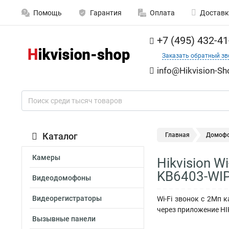
Помощь
Гарантия
Оплата
Доставк
+7 (495) 432-41
Заказать обратный зв
info@Hikvision-Sh
Каталог
Главная
Домоф
Камеры
Hikvision 
KB6403-WI
Видеодомофоны
Видеорегистраторы
Wi-Fi звонок с 2Мп 
через приложение HIKC
Вызывные панели