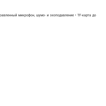
равленный микрофон, шумо- и эхоподавление • TF-карта до