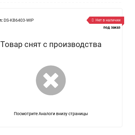
л:
DS-KB6403-WIP
Нет в наличии
под заказ
Товар снят с производства
Посмотрите Аналоги внизу страницы