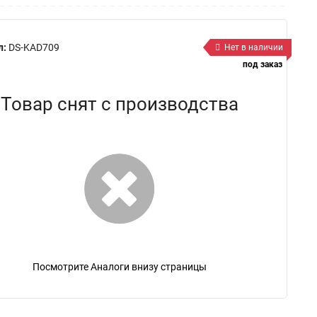
л:
DS-KAD709
Нет в наличии
под заказ
Товар снят с производства
Посмотрите Аналоги внизу страницы