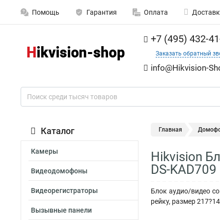
Помощь
Гарантия
Оплата
Доставк
+7 (495) 432-41
Заказать обратный зв
info@Hikvision-Sh
Каталог
Главная
Домоф
Камеры
Hikvision 
DS-KAD709
Видеодомофоны
Видеорегистраторы
Блок аудио/видео сог
рейку, размер 217?1
Вызывные панели