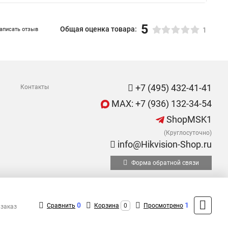
5
Общая оценка товара:
аписать отзыв
1
+7 (495) 432-41-41
Контакты
MAX: +7 (936) 132-34-54
ShopMSK1
(Круглосуточно)
info@Hikvision-Shop.ru
Форма обратной связи
0
1
Сравнить
Корзина
0
Просмотрено
 заказ