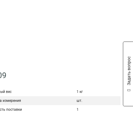
Задать вопрос
09
ый вес
1 кг
а измерения
шт.
сть поставки
1