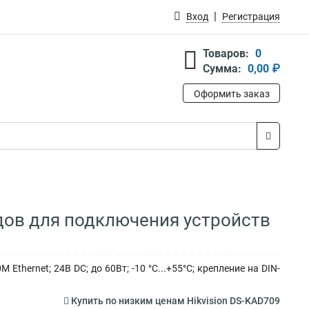
Вход
Регистрация
Товаров:
0
Сумма:
0,00 ₽
Оформить заказ
одов для подключения устройств
thernet; 24В DC; до 60Вт; -10 °C...+55°C; крепление на DIN-
Купить по низким ценам Hikvision DS-KAD709