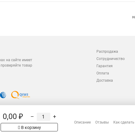
Н
Распродажа
Сотрудничество
рах на сайте имеет
 проверяйте товар
Гарантия
Оплата
Доставка
0,00 ₽
–
+
Описание
Отзывы
Как сделать
В корзину