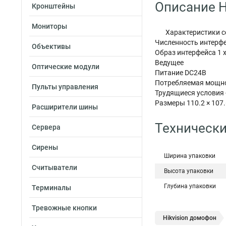
Описание H
Кронштейны
Мониторы
Характеристики с
Численность интерфе
Объективы
Образ интерфейса 1 
Ведущее
Оптические модули
Питание DC24В
Потребляемая мощно
Пульты управления
Трудящиеся условия -
Размеры 110.2 × 107.
Расширители шины
Технически
Сервера
Сирены
Ширина упаковки
Считыватели
Высота упаковки
Глубина упаковки
Терминалы
Тревожные кнопки
Hikvision домофон