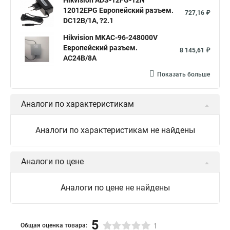
Hikvision ADS-12FG-12N
12012EPG Европейский разъем.
727,16 ₽
DC12В/1A, ?2.1
Hikvision MKAC-96-248000V
Европейский разъем.
8 145,61 ₽
АC24В/8A
Показать больше
Аналоги по характеристикам
Аналоги по характеристикам не найдены
Аналоги по цене
Аналоги по цене не найдены
5
Общая оценка товара:
1