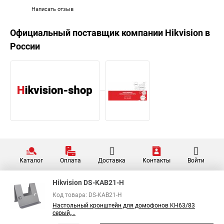
Написать отзыв
Официальный поставщик компании
Hikvision
в
России
Каталог
Оплата
Доставка
Контакты
Войти
Hikvision DS-KAB21-H
Код товара: DS-KAB21-H
Настольный кронштейн для домофонов KH63/83
серый,...