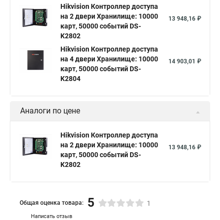
Hikvision Контроллер доступа
на 2 двери Хранилище: 10000
13 948,16 ₽
карт, 50000 событий DS-
K2802
Hikvision Контроллер доступа
на 4 двери Хранилище: 10000
14 903,01 ₽
карт, 50000 событий DS-
K2804
Аналоги по цене
Hikvision Контроллер доступа
на 2 двери Хранилище: 10000
13 948,16 ₽
карт, 50000 событий DS-
K2802
5
Общая оценка товара:
1
Написать отзыв