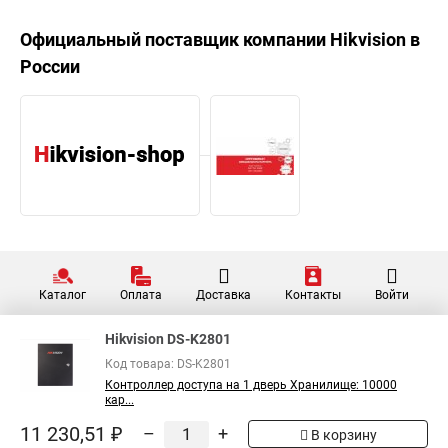
Официальный поставщик компании
Hikvision
в
России
Каталог
Оплата
Доставка
Контакты
Войти
Hikvision DS-K2801
Код товара: DS-K2801
Контроллер доступа на 1 дверь Хранилище: 10000
кар...
11 230,51 ₽
–
+
В корзину