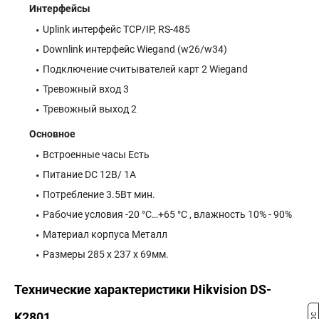
Интерфейсы
Uplink интерфейс TCP/IP, RS-485
Downlink интерфейс Wiegand (w26/w34)
Подключение считывателей карт 2 Wiegand
Тревожный вход 3
Тревожный выход 2
Основное
Встроенные часы Есть
Питание DC 12В/ 1А
Потребление 3.5Вт мин.
Рабочие условия -20 °C…+65 °C , влажность 10% - 90%
Материал корпуса Металл
Размеры 285 x 237 x 69мм.
Технические характеристики Hikvision DS-
K2801