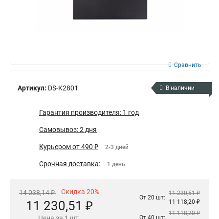
Сравнить
Артикул:
DS-K2801
В наличии
Гарантия производителя: 1 год
Самовывоз: 2 дня
Курьером от 490 ₽
2-3 дней
Срочная доставка:
1 день
Скидка 20%
14 038,14 ₽
11 230,51 ₽
От 20 шт:
11 230,51 ₽
11 118,20 ₽
11 118,20 ₽
Цена за 1 шт.
От 40 шт: