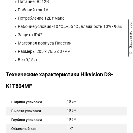
Питание DC 12В
Рабочий ток 1А
Потребление 12Вт макс.
Задать вопрос
Рабочие условия -10 °C…+55 °C , влажность 10% - 90%
Защита IP42
Материал корпуса Пластик
Размеры 205 x 76.5 x 37мм
Вес 0,15кг.
Технические характеристики Hikvision DS-
K1T804MF
10 см
Ширина упаковки
10 см
Высота упаковки
10 см
Глубина упаковки
1 кг
Объемный вес