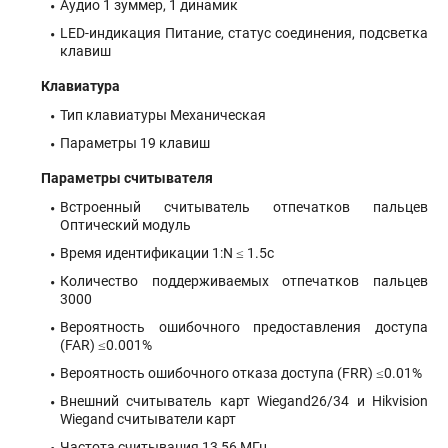
Аудио 1 зуммер, 1 динамик
LED-индикация Питание, статус соединения, подсветка
клавиш
Клавиатура
Тип клавиатуры Механическая
Параметры 19 клавиш
Параметры считывателя
Встроенный считыватель отпечатков пальцев
Оптический модуль
Время идентификации 1:N ≤ 1.5c
Количество поддерживаемых отпечатков пальцев
3000
Вероятность ошибочного предоставления доступа
(FAR) ≤0.001%
Вероятность ошибочного отказа доступа (FRR) ≤0.01%
Внешний считыватель карт Wiegand26/34 и Hikvision
Wiegand считыватели карт
Частота считывания 13,56 МГц