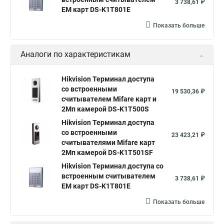
3 738,61 ₽
EM карт DS-K1T801E
Показать больше
Аналоги по характеристикам
Hikvision Терминал доступа
со встроенными
19 530,36 ₽
считывателем Mifare карт и
2Мп камерой DS-K1T500S
Hikvision Терминал доступа
со встроенными
23 423,21 ₽
считывателями Mifare карт
2Мп камерой DS-K1T501SF
Hikvision Терминал доступа со
встроенным считывателем
3 738,61 ₽
EM карт DS-K1T801E
Показать больше