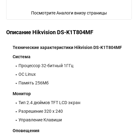
Посмотрите Аналоги внизу страницы
Описание Hikvision DS-K1T804MF
Технические характеристики Hikvision DS-K1T804MF
Система
Процессор 32-битный 1ГГц
ОС Linux
Память 256Мб
Монитор
Тип 2.4 дюймов TFT LCD экран
Разрешение 320 x 240
Управление Клавиши
Оповещения