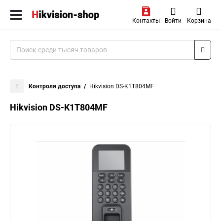
Контакты
Войти
Корзина
Контроля доступа
Hikvision DS-K1T804MF
Hikvision DS-K1T804MF