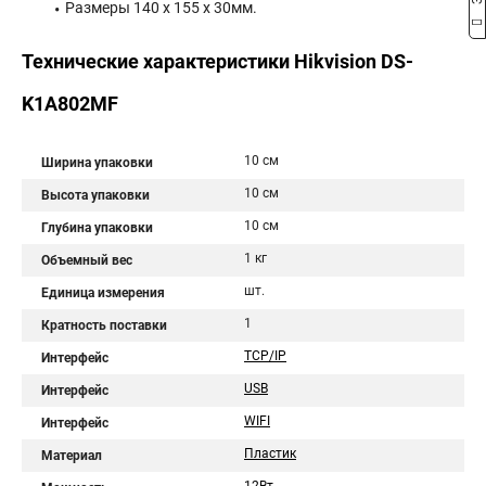
Размеры 140 x 155 x 30мм.
Технические характеристики Hikvision DS-
K1A802MF
10 см
Ширина упаковки
10 см
Высота упаковки
10 см
Глубина упаковки
1 кг
Объемный вес
шт.
Единица измерения
1
Кратность поставки
TCP/IP
Интерфейс
USB
Интерфейс
WIFI
Интерфейс
Пластик
Материал