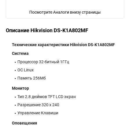
Посмотрите Аналоги внизу страницы
Описание Hikvision DS-K1A802MF
Технические характеристики Hikvision DS-K1A802MF
Система
Процессор 32-битный 1ГГц
ОС Linux
Память 256Мб
Монитор
Тип 2.8 дюймов TFT LCD экран
Разрешение 320 x 240
Управление Клавиши
Оповещения