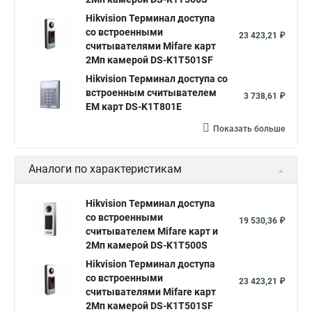
Hikvision Терминал доступа
со встроенными
23 423,21 ₽
считывателями Mifare карт
2Мп камерой DS-K1T501SF
Hikvision Терминал доступа со
встроенным считывателем
3 738,61 ₽
EM карт DS-K1T801E
Показать больше
Аналоги по характеристикам
Hikvision Терминал доступа
со встроенными
19 530,36 ₽
считывателем Mifare карт и
2Мп камерой DS-K1T500S
Hikvision Терминал доступа
со встроенными
23 423,21 ₽
считывателями Mifare карт
2Мп камерой DS-K1T501SF