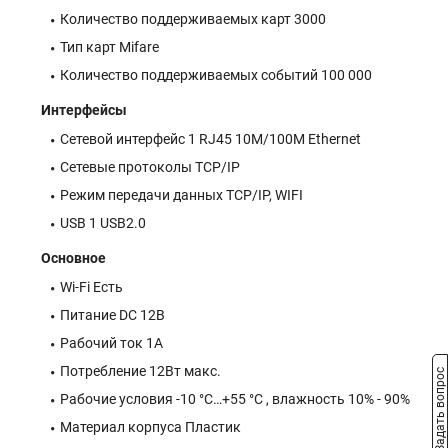
Количество поддерживаемых карт 3000
Тип карт Mifare
Количество поддерживаемых событий 100 000
Интерфейсы
Сетевой интерфейс 1 RJ45 10M/100M Ethernet
Сетевые протоколы TCP/IP
Режим передачи данных TCP/IP, WIFI
USB 1 USB2.0
Основное
Wi-Fi Есть
Питание DC 12В
Рабочий ток 1А
Потребление 12Вт макс.
Задать вопрос
Рабочие условия -10 °C…+55 °C , влажность 10% - 90%
Материал корпуса Пластик