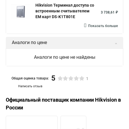
Hikvision Терминал доступа со
встроенным считывателем
3 738,61 ₽
EM карт DS-K1T801E
Показать больше
Аналоги по цене
Аналоги по цене не найдены
5
Общая оценка товара:
1
Написать отзыв
Официальный поставщик компании
Hikvision
в
России