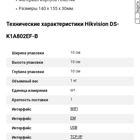
Задать вопрос
Размеры 140 x 155 x 30мм.
Технические характеристики Hikvision DS-
K1A802EF-B
10 см
Ширина упаковки
10 см
Высота упаковки
10 см
Глубина упаковки
1 кг
Объемный вес
шт.
Единица измерения
1
Кратность поставки
WIFI
Интерфейс
EM
Интерфейс
USB
Интерфейс
TCP/IP
Интерфейс