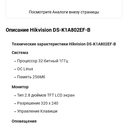
Посмотрите Аналоги внизу страницы
Описание Hikvision DS-K1A802EF-B
Технические характеристики Hikvision DS-K1A802EF-B
Система
Процессор 32-битный 1ГГц
ОС Linux
Память 256Мб
Монитор
Тип 2.8 дюймов TFT LCD экран
Разрешение 320 x 240
Управление Клавиши
Оповещения