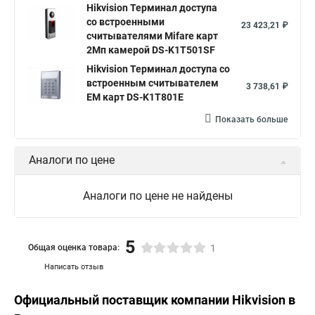
Hikvision Терминал доступа
со встроенными
23 423,21 ₽
считывателями Mifare карт
2Мп камерой DS-K1T501SF
Hikvision Терминал доступа со
встроенным считывателем
3 738,61 ₽
EM карт DS-K1T801E
Показать больше
Аналоги по цене
Аналоги по цене не найдены
5
Общая оценка товара:
1
Написать отзыв
Официальный поставщик компании
Hikvision
в