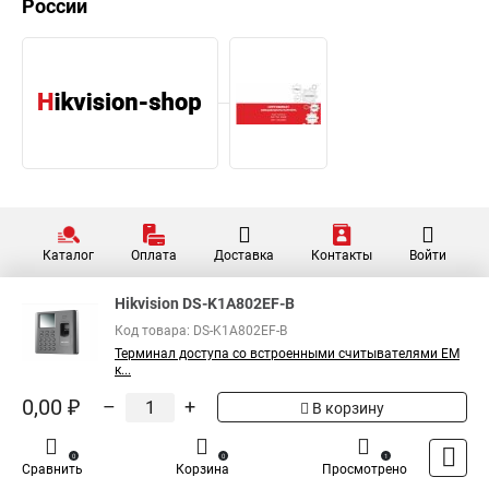
России
Каталог
Оплата
Доставка
Контакты
Войти
Hikvision DS-K1A802EF-B
Код товара: DS-K1A802EF-B
Терминал доступа со встроенными считывателями EM
к...
0,00 ₽
–
+
В корзину
0
0
1
Сравнить
Корзина
Просмотрено