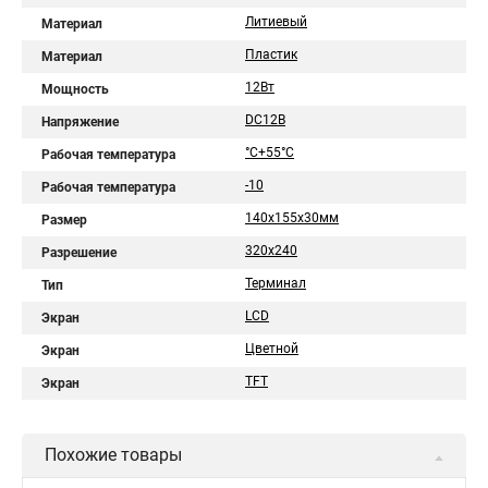
Литиевый
Материал
Пластик
Материал
12Вт
Мощность
DC12В
Напряжение
°C+55°C
Рабочая температура
-10
Рабочая температура
140х155х30мм
Размер
320х240
Разрешение
Терминал
Тип
LCD
Экран
Цветной
Экран
TFT
Экран
Похожие товары