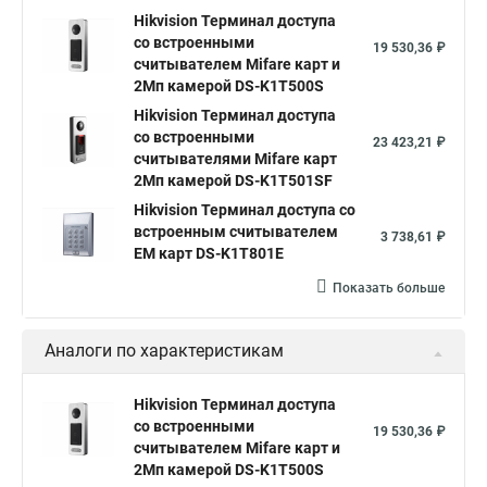
Hikvision Терминал доступа
со встроенными
19 530,36 ₽
считывателем Mifare карт и
2Мп камерой DS-K1T500S
Hikvision Терминал доступа
со встроенными
23 423,21 ₽
считывателями Mifare карт
2Мп камерой DS-K1T501SF
Hikvision Терминал доступа со
встроенным считывателем
3 738,61 ₽
EM карт DS-K1T801E
Показать больше
Аналоги по характеристикам
Hikvision Терминал доступа
со встроенными
19 530,36 ₽
считывателем Mifare карт и
2Мп камерой DS-K1T500S