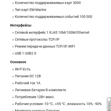
Количество поддерживаемых карт 3000
Тип карт EM-Marine
Количество поддерживаемых событий 100 000
Интерфейсы
Сетевой интерфейс 1 RJ45 10M/100M Ethernet
Сетевые протоколы TCP/IP
Режим передачи данных TCP/IP, WIFI
USB 1 USB2.0
Основное
Wi-Fi Есть
Питание DC 12В
Рабочий ток 1А
Литиевая батарея В комплекте
Потребление 12Вт макс.
Рабочие условия -10 °C…+55 °C , влажность 10% - 90%
Материал корпуса Пластик