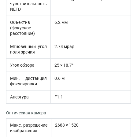
чувствительность
NETD
Объектив
6.2 мм
(фокусное
расстояние)
Мгновенный угол
2.74 мрад
поля зрения
Угол обзора
25 × 18.7°
Мин. дистанция
0.6 м
фокусировки
Апертура
F1.1
Оптическая камера
Макс. разрешение
2688 × 1520
изображения