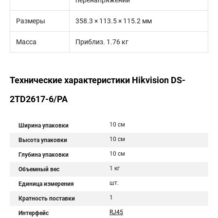
перенапряжений
Размеры
358.3 × 113.5 × 115.2 мм
Масса
Приблиз. 1.76 кг
Технические характеристики Hikvision DS-
2TD2617-6/PA
10 см
Ширина упаковки
10 см
Высота упаковки
10 см
Глубина упаковки
1 кг
Объемный вес
шт.
Единица измерения
1
Кратность поставки
RJ45
Интерфейс