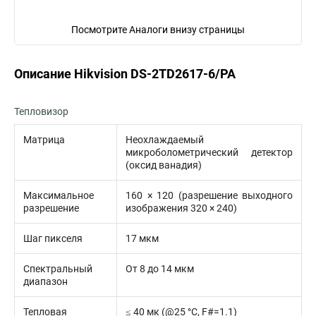
Посмотрите Аналоги внизу страницы
Описание Hikvision DS-2TD2617-6/PA
Тепловизор
Матрица
Неохлаждаемый
микроболометрический детектор
(оксид ванадия)
Максимальное
160 × 120 (разрешение выходного
разрешение
изображения 320 × 240)
Шаг пикселя
17 мкм
Спектральный
От 8 до 14 мкм
диапазон
Тепловая
≤ 40 мк (@25 °C, F#=1.1)