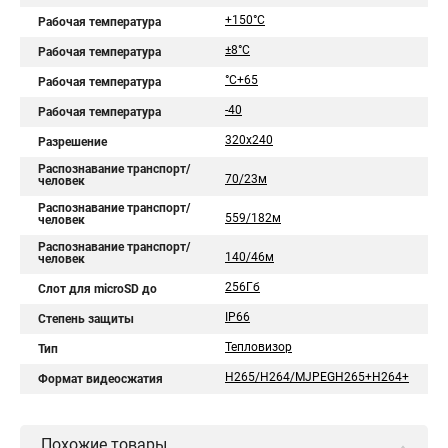
+150°C
Рабочая температура
±8°C
Рабочая температура
°C+65
Рабочая температура
-40
Рабочая температура
320х240
Разрешение
Распознавание транспорт/
70/23м
человек
Распознавание транспорт/
559/182м
человек
Распознавание транспорт/
140/46м
человек
256Гб
Слот для microSD до
IP66
Степень защиты
Тепловизор
Тип
H265/H264/MJPEGH265+H264+
Формат видеосжатия
Похожие товары