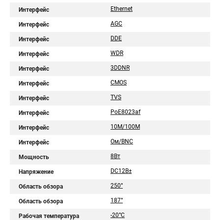
Ethernet
Интерфейс
AGC
Интерфейс
DDE
Интерфейс
WDR
Интерфейс
3DDNR
Интерфейс
CMOS
Интерфейс
TVS
Интерфейс
PoE8023af
Интерфейс
10M/100M
Интерфейс
Ом/BNC
Интерфейс
8Вт
Мощность
DC12В±
Напряжение
250°
Область обзора
187°
Область обзора
-20°C
Рабочая температура