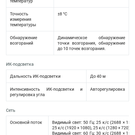
температур
Точность
±8 °C
измерения
температуры
Обнаружение
Динамическое обнаружение
возгораний
точки возгорания, обнаружение
до 10 точек возгорания.
ИК-подсветка
Дальность ИК-подсветки
До 40 м
Интенсивность ИК-подсветки и
Авторегулировка
регулировка угла
Сеть
Основной поток
Видимый свет: 50 Гц: 25 к/с (2688 × 1520
25 к/с (1920 × 1080), 25 к/с (1280 × 720)
Видимый свет: 60 Гц: 30 к/с (2688 × 1520