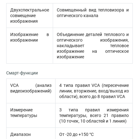
Двухспектральное
Совмещенный вид тепловизора и
совмещение
оптического канала
изображения
Изображение в
Объединение деталей теплового и
изображении
оптического изображения,
накладывает тепловое
изображение на оптическое
изображение
Смарт-функции
VCA (анализ
4 типа правил VCA (пересечение
видеоизображений)
линии, вторжение, вход/выход из
области), всего до 8 правил VCA
Измерение
3 типа правил измерения
температуры
температуры, всего 21 правило
(10 точек, 10 областей и 1 линия)
Диапазон
От -20 до +150 °C