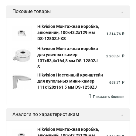
Похожие товары
Hikvision Монтажная коробка,
алюминий, 100×43,2x129 мм
1 314,76 ₽
DS-1280ZJ-XS
Hikvision Монтажная коробка
для уличных камер
2 269,61 ₽
137x53,4x164,8 мм DS-1280ZJ-
S
Hikvision Настенный кронштейн
для купольных мини-камер
653,71 ₽
111x120x161,5 мм DS-1258ZJ
Показать больше
Аналоги по характеристикам
Hikvision Монтажная коробка,
алюминий, 100×43,2x129 мм