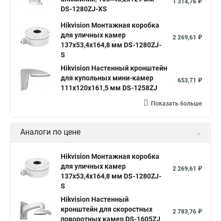
1 314,76 ₽
DS-1280ZJ-XS
Hikvision Монтажная коробка
для уличных камер
2 269,61 ₽
137x53,4x164,8 мм DS-1280ZJ-
S
Hikvision Настенный кронштейн
для купольных мини-камер
653,71 ₽
111x120x161,5 мм DS-1258ZJ
Показать больше
Аналоги по цене
Hikvision Монтажная коробка
для уличных камер
2 269,61 ₽
137x53,4x164,8 мм DS-1280ZJ-
S
Hikvision Настенный
кронштейн для скоростных
2 783,76 ₽
поворотных камер DS-1605ZJ