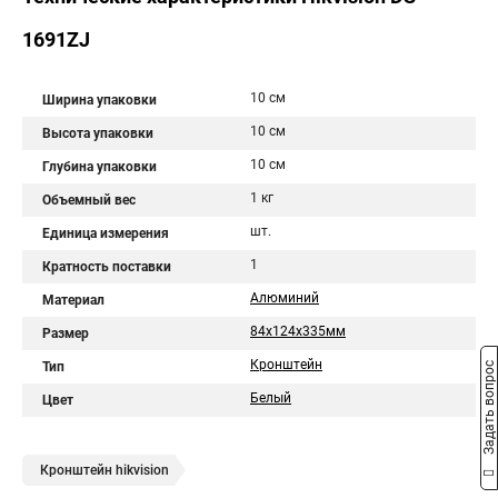
1691ZJ
10 см
Ширина упаковки
10 см
Высота упаковки
10 см
Глубина упаковки
1 кг
Объемный вес
шт.
Единица измерения
1
Кратность поставки
Алюминий
Материал
84х124х335мм
Размер
Кронштейн
Тип
Задать вопрос
Белый
Цвет
Кронштейн hikvision