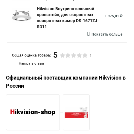
Hikvision Внутрипотолочный
кронштейн, для скоростных
1 975,81 ₽
поворотных камер DS-1671ZJ-
SD11
Показать больше
5
Общая оценка товара:
1
Написать отзыв
Официальный поставщик компании
Hikvision
в
России