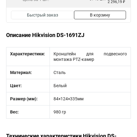
2 296,19 ₽
Быстрый заказ
В корзину
Описание Hikvision DS-1691ZJ
Характеристики:
Кронштейн для подвесного
монтажа PTZ-камер
Материал:
Сталь
Цвет:
Белый
Размер (мм):
84×124×335мм
Вес:
980 гр
Технические характеристики Hikvision DS-