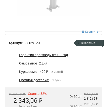
Сравнить
Артикул:
DS-1691ZJ
В наличии
Гарантия производителя: 1 год
Самовывоз: 2 дня
Курьером от 490 ₽
2-3 дней
Срочная доставка:
1 день
Скидка 32%
3 445,68 ₽
2 343,06 ₽
От 20 шт:
2 343,06 ₽
2 319,62 ₽
2 319,62 ₽
Цена за 1 шт.
От 40 шт: