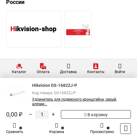
России
Каталог
Оплата
Доставка
Контакты
Войти
Hikvision DS-1682ZJ-P
Код товара: DS-1682ZJ-P
Удлинитель для подвесного кронштейна, серый,
алюми...
0,00 ₽
–
+
В корзину
0
0
1
Сравнить
Корзина
Просмотрено