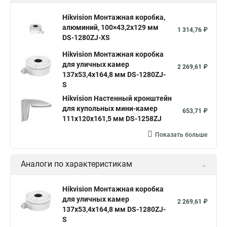
Hikvision Монтажная коробка,
алюминий, 100×43,2x129 мм
1 314,76 ₽
DS-1280ZJ-XS
Hikvision Монтажная коробка
для уличных камер
2 269,61 ₽
137x53,4x164,8 мм DS-1280ZJ-
S
Hikvision Настенный кронштейн
для купольных мини-камер
653,71 ₽
111x120x161,5 мм DS-1258ZJ
Показать больше
Аналоги по характеристикам
Hikvision Монтажная коробка
для уличных камер
2 269,61 ₽
137x53,4x164,8 мм DS-1280ZJ-
S