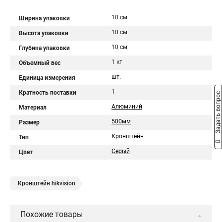
10 см
Ширина упаковки
10 см
Высота упаковки
10 см
Глубина упаковки
1 кг
Объемный вес
шт.
Единица измерения
1
Кратность поставки
Задать вопрос
Алюминий
Материал
500мм
Размер
Кронштейн
Тип
Серый
Цвет
Кронштейн hikvision
Похожие товары