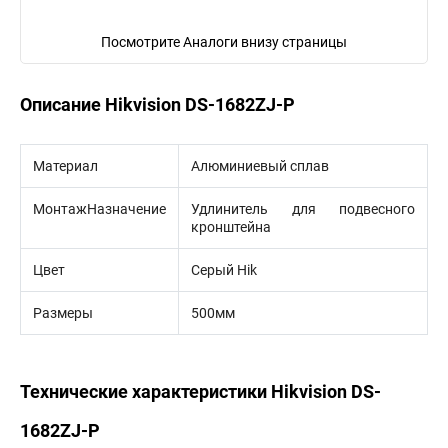
Посмотрите Аналоги внизу страницы
Описание Hikvision DS-1682ZJ-P
Материал
Алюминиевый сплав
МонтажНазначение
Удлинитель для подвесного
кронштейна
Цвет
Серый Hik
Размеры
500мм
Технические характеристики Hikvision DS-
1682ZJ-P