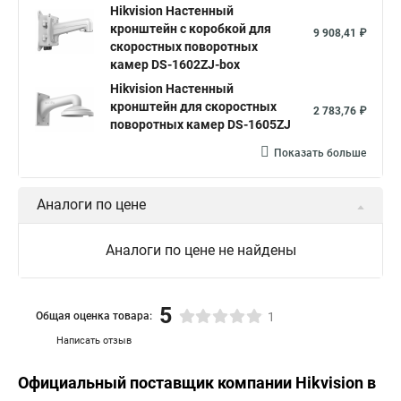
Hikvision Настенный
кронштейн с коробкой для
9 908,41 ₽
скоростных поворотных
камер DS-1602ZJ-box
Hikvision Настенный
кронштейн для скоростных
2 783,76 ₽
поворотных камер DS-1605ZJ
Показать больше
Аналоги по цене
Аналоги по цене не найдены
5
Общая оценка товара:
1
Написать отзыв
Официальный поставщик компании
Hikvision
в