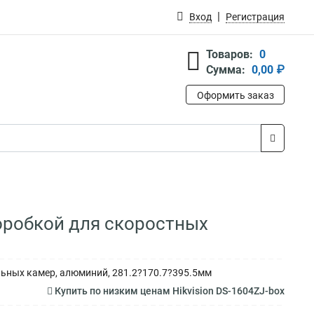
Вход
Регистрация
Товаров:
0
Сумма:
0,00 ₽
Оформить заказ
оробкой для скоростных
льных камер, алюминий, 281.2?170.7?395.5мм
Купить по низким ценам Hikvision DS-1604ZJ-box