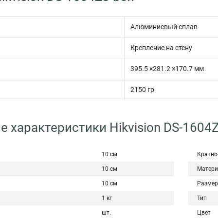
Алюминиевый сплав
Крепление на стену
395.5 ×281.2 ×170.7 мм
2150 гр
е характеристики Hikvision DS-1604
10 см
Кратно
10 см
Матери
10 см
Размер
1 кг
Тип
шт.
Цвет