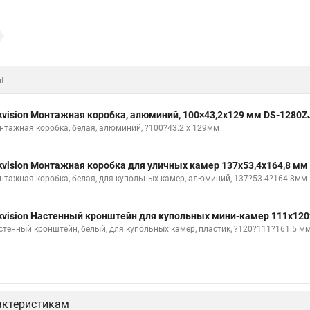
ы
kvision Монтажная коробка, алюминий, 100×43,2x129 мм DS-1280Z
нтажная коробка, белая, алюминий, ?100?43.2 x 129мм
kvision Монтажная коробка для уличных камер 137x53,4x164,8 мм
нтажная коробка, белая, для купольных камер, алюминий, 137?53.4?164.8мм
kvision Настенный кронштейн для купольных мини-камер 111x120
стенный кронштейн, белый, для купольных камер, пластик, ?120?111?161.5 м
актеристикам