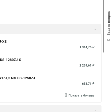
Задать вопрос
J-XS
1 314,76 ₽
 DS-1280ZJ-S
2 269,61 ₽
x161,5 мм DS-1258ZJ
м
653,71 ₽
Показать больше