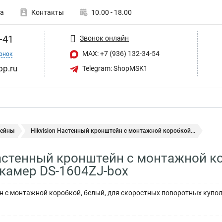
а
Контакты
10.00 - 18.00
-41
Звонок онлайн
MAX: +7 (936) 132-34-54
онок
op.ru
Telegram: ShopMSK1
ейны
Hikvision Настенный кронштейн с монтажной коробкой...
Настенный кронштейн с монтажной к
камер DS-1604ZJ-box
 с монтажной коробкой, белый, для скоростных поворотных купо