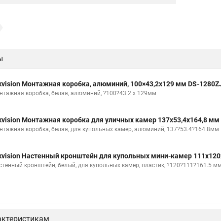
ы
kvision Монтажная коробка, алюминий, 100×43,2x129 мм DS-1280Z
нтажная коробка, белая, алюминий, ?100?43.2 x 129мм
kvision Монтажная коробка для уличных камер 137x53,4x164,8 мм
нтажная коробка, белая, для купольных камер, алюминий, 137?53.4?164.8мм
kvision Настенный кронштейн для купольных мини-камер 111x120
стенный кронштейн, белый, для купольных камер, пластик, ?120?111?161.5 м
актеристикам