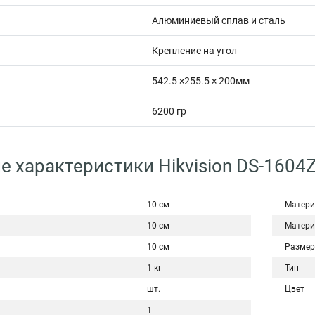
Алюминиевый сплав и сталь
Крепление на угол
542.5 ×255.5 × 200мм
6200 гр
е характеристики Hikvision DS-160
10 см
Матери
10 см
Матери
10 см
Размер
1 кг
Тип
шт.
Цвет
1