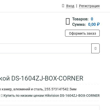
Вход
Регистрация
Товаров:
0
Сумма:
0,00 ₽
Оформить заказ
обкой DS-1604ZJ-BOX-CORNER
х камер, алюминий и сталь, 255.5?314?542.5мм
Купить по низким ценам Hikvision DS-1604ZJ-BOX-CORNER