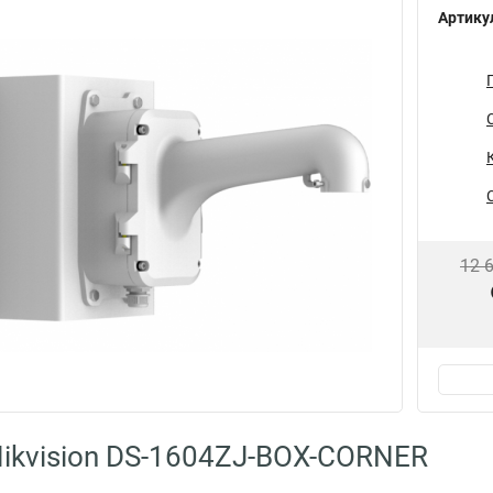
Артику
12 
ikvision DS-1604ZJ-BOX-CORNER