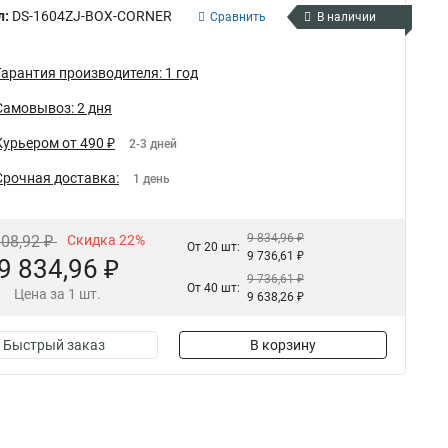
л:
DS-1604ZJ-BOX-CORNER
Сравнить
В наличии
Гарантия производителя: 1 год
Самовывоз: 2 дня
Курьером от 490 ₽
2-3 дней
Срочная доставка:
1 день
9 834,96 ₽
608,92 ₽
Скидка 22%
От 20 шт:
9 736,61 ₽
9 834,96 ₽
9 736,61 ₽
От 40 шт:
Цена за 1 шт.
9 638,26 ₽
Быстрый заказ
В корзину