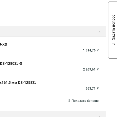
Задать вопрос
J-XS
1 314,76 ₽
 DS-1280ZJ-S
2 269,61 ₽
x161,5 мм DS-1258ZJ
м
653,71 ₽
Показать больше