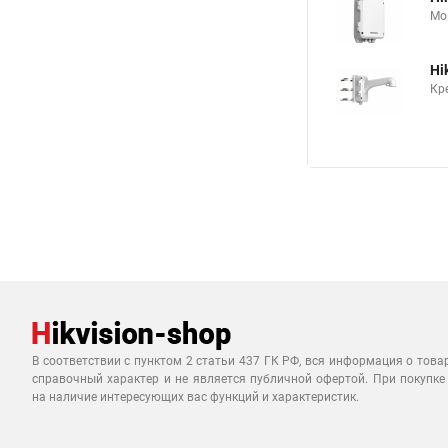
Мо
Hi
Кр
В соответствии с пунктом 2 статьи 437 ГК РФ, вся информация о това
справочный характер и не является публичной офертой. При покупке
на наличие интересующих вас функций и характеристик.