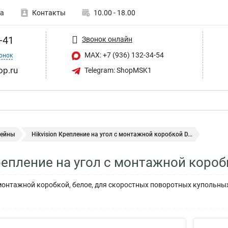
а
Контакты
10.00 - 18.00
-41
Звонок онлайн
MAX: +7 (936) 132-34-54
онок
op.ru
Telegram: ShopMSK1
ейны
Hikvision Крепление на угол с монтажной коробкой D...
Крепление на угол с монтажной кор
 монтажной коробкой, белое, для скоростных поворотных купольны