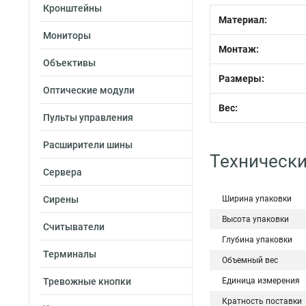
Кронштейны
Материал:
Мониторы
Монтаж:
Объективы
Размеры:
Оптические модули
Вес:
Пульты управления
Расширители шины
Технически
Сервера
Сирены
Ширина упаковки
Высота упаковки
Считыватели
Глубина упаковки
Терминалы
Объемный вес
Тревожные кнопки
Единица измерения
Кратность поставки