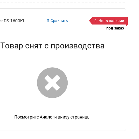
л:
DS-1600KI
Сравнить
Нет в наличии
под заказ
Товар снят с производства
Посмотрите Аналоги внизу страницы