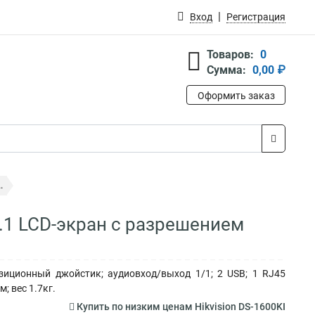
Вход
Регистрация
Товаров:
0
Сумма:
0,00 ₽
Оформить заказ
.
.1 LCD-экран с разрешением
зиционный джойстик; аудиовход/выход 1/1; 2 USB; 1 RJ45
; вес 1.7кг.
Купить по низким ценам Hikvision DS-1600KI