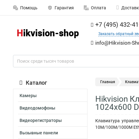
Помощь
Гарантия
Оплата
Доставк
+7 (495) 432-41
Заказать обратный зв
info@Hikvision-Sh
Каталог
Главная
Клавиа
Камеры
Hikvision 
1024х600 D
Видеодомофоны
Видеорегистраторы
Клавиатура управле
10M/100M/1000М Ether
Вызывные панели