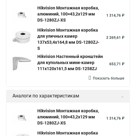
Hikvision Монтажная коробка,
алюминий, 100×43,2x129 мм
1 314,76 ₽
DS-1280ZJ-XS
Hikvision Монтажная коробка
для уличных камер
2 269,61 ₽
137x53,4x164,8 мм DS-1280ZJ-
S
Hikvision Настенный кронштейн
для купольных мини-камер
653,71 ₽
111x120x161,5 мм DS-1258ZJ
Показать больше
Аналоги по характеристикам
Hikvision Монтажная коробка,
алюминий, 100×43,2x129 мм
1 314,76 ₽
DS-1280ZJ-XS
Hikvision Монтажная коробка