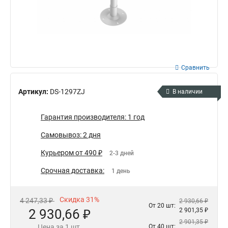
Сравнить
Артикул:
DS-1297ZJ
В наличии
Гарантия производителя: 1 год
Самовывоз: 2 дня
Курьером от 490 ₽
2-3 дней
Срочная доставка:
1 день
Скидка 31%
4 247,33 ₽
2 930,66 ₽
От 20 шт:
2 930,66 ₽
2 901,35 ₽
2 901,35 ₽
Цена за 1 шт.
От 40 шт: