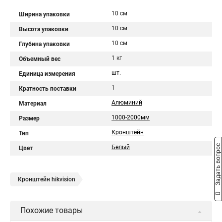
10 см
Ширина упаковки
10 см
Высота упаковки
10 см
Глубина упаковки
1 кг
Объемный вес
шт.
Единица измерения
1
Кратность поставки
Алюминий
Материал
1000-2000мм
Размер
Кронштейн
Тип
Задать вопрос
Белый
Цвет
Кронштейн hikvision
Похожие товары