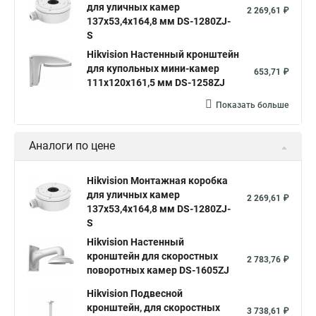
для уличных камер
2 269,61 ₽
137x53,4x164,8 мм DS-1280ZJ-
S
Hikvision Настенный кронштейн
для купольных мини-камер
653,71 ₽
111x120x161,5 мм DS-1258ZJ
Показать больше
Аналоги по цене
Hikvision Монтажная коробка
для уличных камер
2 269,61 ₽
137x53,4x164,8 мм DS-1280ZJ-
S
Hikvision Настенный
кронштейн для скоростных
2 783,76 ₽
поворотных камер DS-1605ZJ
Hikvision Подвесной
кронштейн, для скоростных
3 738,61 ₽