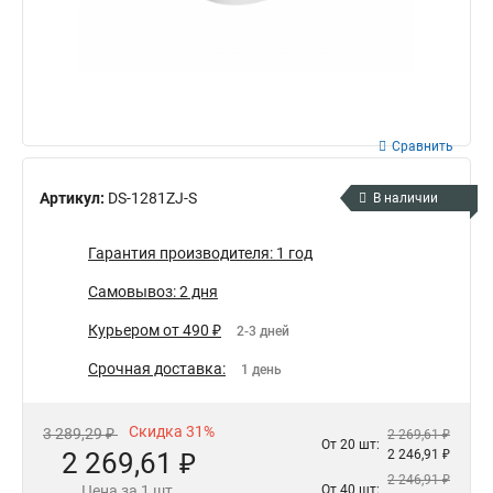
Сравнить
Артикул:
DS-1281ZJ-S
В наличии
Гарантия производителя: 1 год
Самовывоз: 2 дня
Курьером от 490 ₽
2-3 дней
Срочная доставка:
1 день
Скидка 31%
3 289,29 ₽
2 269,61 ₽
От 20 шт:
2 269,61 ₽
2 246,91 ₽
2 246,91 ₽
Цена за 1 шт.
От 40 шт: