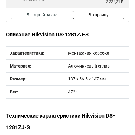
2 224,21 ₽
Быстрый заказ
В корзину
Описание Hikvision DS-1281ZJ-S
Характеристики:
Монтажная коробка
Материал:
Алюминиевый сплав
Размер:
137 × 56.5 × 147 мм
Вес:
472г
Технические характеристики Hikvision DS-
1281ZJ-S