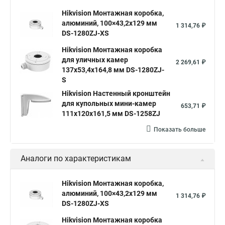
Hikvision Монтажная коробка,
алюминий, 100×43,2x129 мм
1 314,76 ₽
DS-1280ZJ-XS
Hikvision Монтажная коробка
для уличных камер
2 269,61 ₽
137x53,4x164,8 мм DS-1280ZJ-
S
Hikvision Настенный кронштейн
для купольных мини-камер
653,71 ₽
111x120x161,5 мм DS-1258ZJ
Показать больше
Аналоги по характеристикам
Hikvision Монтажная коробка,
алюминий, 100×43,2x129 мм
1 314,76 ₽
DS-1280ZJ-XS
Hikvision Монтажная коробка