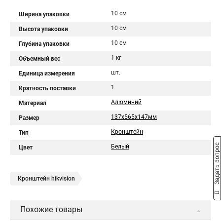
10 см
Ширина упаковки
10 см
Высота упаковки
10 см
Глубина упаковки
1 кг
Объемный вес
шт.
Единица измерения
1
Кратность поставки
Алюминий
Материал
137х565х147мм
Размер
Кронштейн
Тип
Задать вопрос
Белый
Цвет
Кронштейн hikvision
Похожие товары