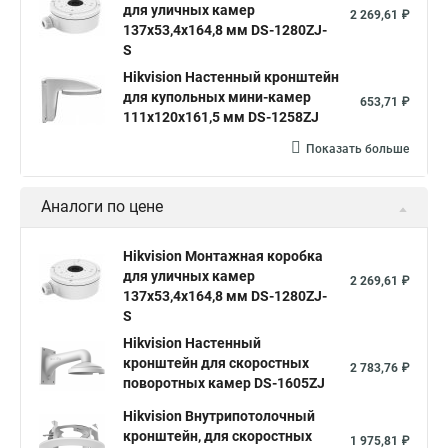
для уличных камер
2 269,61 ₽
137x53,4x164,8 мм DS-1280ZJ-
S
Hikvision Настенный кронштейн
для купольных мини-камер
653,71 ₽
111x120x161,5 мм DS-1258ZJ
Показать больше
Аналоги по цене
Hikvision Монтажная коробка
для уличных камер
2 269,61 ₽
137x53,4x164,8 мм DS-1280ZJ-
S
Hikvision Настенный
кронштейн для скоростных
2 783,76 ₽
поворотных камер DS-1605ZJ
Hikvision Внутрипотолочный
кронштейн, для скоростных
1 975,81 ₽