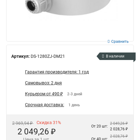
Сравнить
Артикул:
DS-1280ZJ-DM21
В наличии
Гарантия производителя: 1 год
Самовывоз: 2 дня
Курьером от 490 ₽
2-3 дней
Срочная доставка:
1 день
Скидка 31%
2 969,94 ₽
2 049,26 ₽
От 20 шт:
2 049,26 ₽
2 028,76 ₽
2 028,76 ₽
Цена за 1 шт.
От 40 шт: