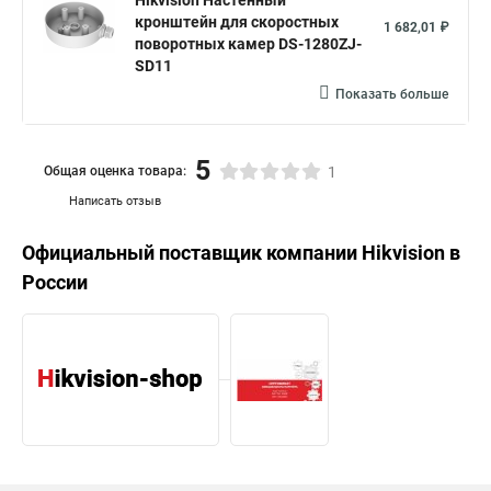
Hikvision Настенный
кронштейн для скоростных
1 682,01 ₽
поворотных камер DS-1280ZJ-
SD11
Показать больше
5
Общая оценка товара:
1
Написать отзыв
Официальный поставщик компании
Hikvision
в
России