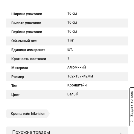
10 см
Ширина упаковки
10 см
Высота упаковки
10 см
Глубина упаковки
1 кг
Объемный вес
шт.
Единица измерения
1
Кратность поставки
Алюминий
Материал
162х137х42мм
Размер
Кронштейн
Тип
Задать вопрос
Белый
Цвет
Кронштейн hikvision
Похожие товары