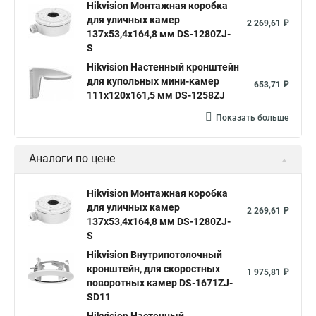
Hikvision Монтажная коробка
для уличных камер
2 269,61 ₽
137x53,4x164,8 мм DS-1280ZJ-
S
Hikvision Настенный кронштейн
для купольных мини-камер
653,71 ₽
111x120x161,5 мм DS-1258ZJ
Показать больше
Аналоги по цене
Hikvision Монтажная коробка
для уличных камер
2 269,61 ₽
137x53,4x164,8 мм DS-1280ZJ-
S
Hikvision Внутрипотолочный
кронштейн, для скоростных
1 975,81 ₽
поворотных камер DS-1671ZJ-
SD11