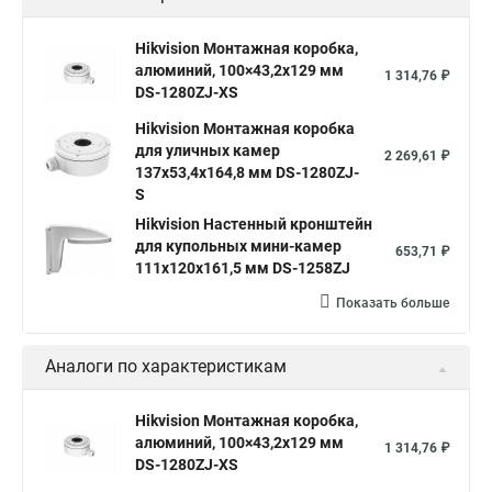
Hikvision Монтажная коробка,
алюминий, 100×43,2x129 мм
1 314,76 ₽
DS-1280ZJ-XS
Hikvision Монтажная коробка
для уличных камер
2 269,61 ₽
137x53,4x164,8 мм DS-1280ZJ-
S
Hikvision Настенный кронштейн
для купольных мини-камер
653,71 ₽
111x120x161,5 мм DS-1258ZJ
Показать больше
Аналоги по характеристикам
Hikvision Монтажная коробка,
алюминий, 100×43,2x129 мм
1 314,76 ₽
DS-1280ZJ-XS