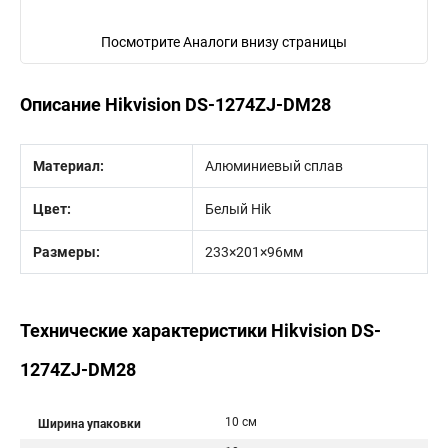
Посмотрите Аналоги внизу страницы
Описание Hikvision DS-1274ZJ-DM28
Материал:
Алюминиевый сплав
Цвет:
Белый Hik
Размеры:
233×201×96мм
Технические характеристики Hikvision DS-
1274ZJ-DM28
10 см
Ширина упаковки