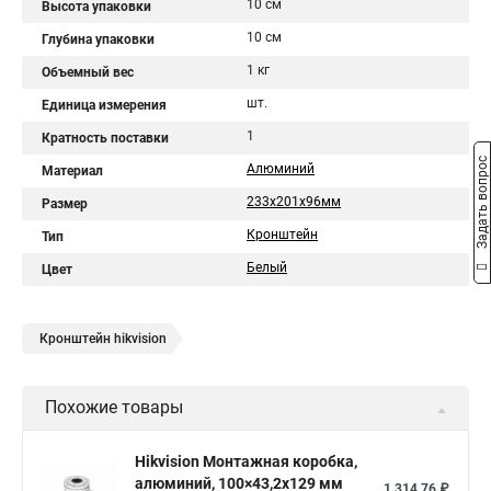
10 см
Высота упаковки
10 см
Глубина упаковки
1 кг
Объемный вес
шт.
Единица измерения
1
Кратность поставки
Задать вопрос
Алюминий
Материал
233х201х96мм
Размер
Кронштейн
Тип
Белый
Цвет
Кронштейн hikvision
Похожие товары
Hikvision Монтажная коробка,
алюминий, 100×43,2x129 мм
1 314,76 ₽