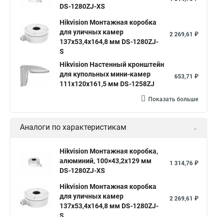
DS-1280ZJ-XS
Hikvision Монтажная коробка
для уличных камер
2 269,61 ₽
137x53,4x164,8 мм DS-1280ZJ-
S
Hikvision Настенный кронштейн
для купольных мини-камер
653,71 ₽
111x120x161,5 мм DS-1258ZJ
Показать больше
Аналоги по характеристикам
Hikvision Монтажная коробка,
алюминий, 100×43,2x129 мм
1 314,76 ₽
DS-1280ZJ-XS
Hikvision Монтажная коробка
для уличных камер
2 269,61 ₽
137x53,4x164,8 мм DS-1280ZJ-
S