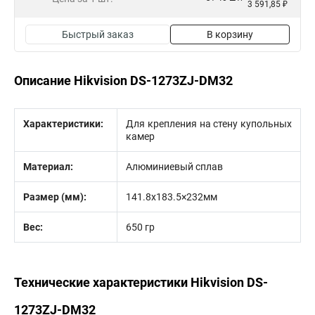
3 591,85 ₽
Быстрый заказ
В корзину
Описание Hikvision DS-1273ZJ-DM32
Характеристики:
Для крепления на стену купольных
камер
Материал:
Алюминиевый сплав
Размер (мм):
141.8x183.5×232мм
Вес:
650 гр
Технические характеристики Hikvision DS-
1273ZJ-DM32