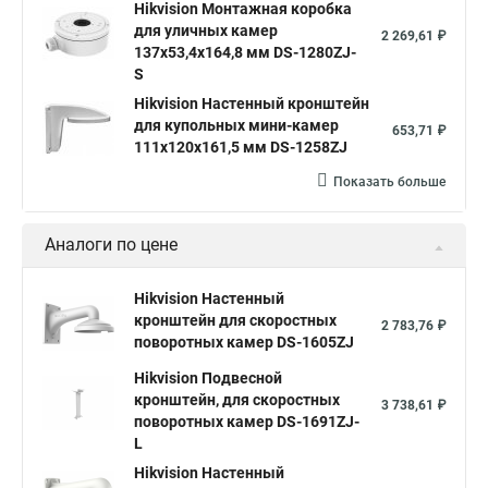
Hikvision Монтажная коробка
для уличных камер
2 269,61 ₽
137x53,4x164,8 мм DS-1280ZJ-
S
Hikvision Настенный кронштейн
для купольных мини-камер
653,71 ₽
111x120x161,5 мм DS-1258ZJ
Показать больше
Аналоги по цене
Hikvision Настенный
кронштейн для скоростных
2 783,76 ₽
поворотных камер DS-1605ZJ
Hikvision Подвесной
кронштейн, для скоростных
3 738,61 ₽
поворотных камер DS-1691ZJ-
L
Hikvision Настенный