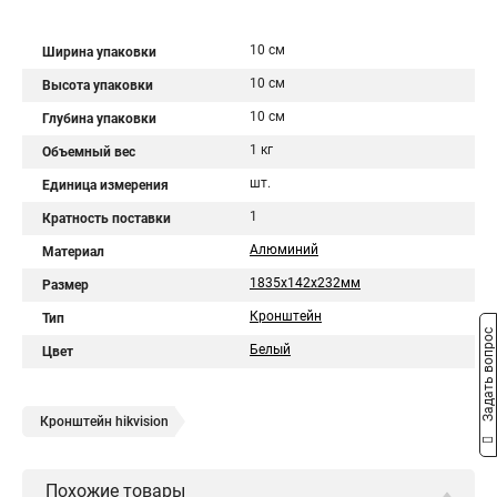
10 см
Ширина упаковки
10 см
Высота упаковки
10 см
Глубина упаковки
1 кг
Объемный вес
шт.
Единица измерения
1
Кратность поставки
Алюминий
Материал
1835х142х232мм
Размер
Кронштейн
Тип
Задать вопрос
Белый
Цвет
Кронштейн hikvision
Похожие товары