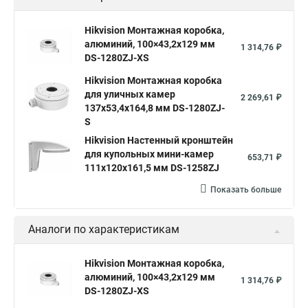
Hikvision Монтажная коробка,
алюминий, 100×43,2x129 мм
1 314,76 ₽
DS-1280ZJ-XS
Hikvision Монтажная коробка
для уличных камер
2 269,61 ₽
137x53,4x164,8 мм DS-1280ZJ-
S
Hikvision Настенный кронштейн
для купольных мини-камер
653,71 ₽
111x120x161,5 мм DS-1258ZJ
Показать больше
Аналоги по характеристикам
Hikvision Монтажная коробка,
алюминий, 100×43,2x129 мм
1 314,76 ₽
DS-1280ZJ-XS