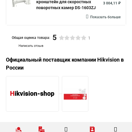
кронштейн для скоростных
3 004,11 ₽
поворотных камер DS-1603ZJ
Показать больше
5
Общая оценка товара:
1
Написать отзыв
Официальный поставщик компании
Hikvision
в
России