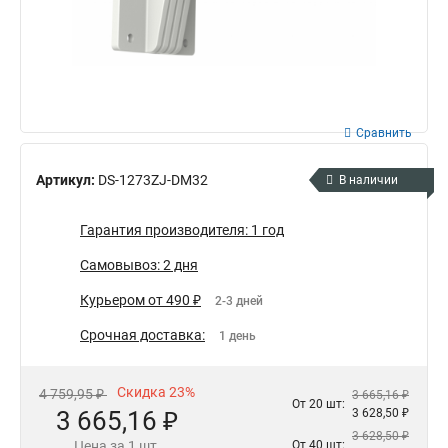
Сравнить
Артикул:
DS-1273ZJ-DM32
В наличии
Гарантия производителя: 1 год
Самовывоз: 2 дня
Курьером от 490 ₽
2-3 дней
Срочная доставка:
1 день
Скидка 23%
4 759,95 ₽
3 665,16 ₽
От 20 шт:
3 665,16 ₽
3 628,50 ₽
3 628,50 ₽
Цена за 1 шт.
От 40 шт: